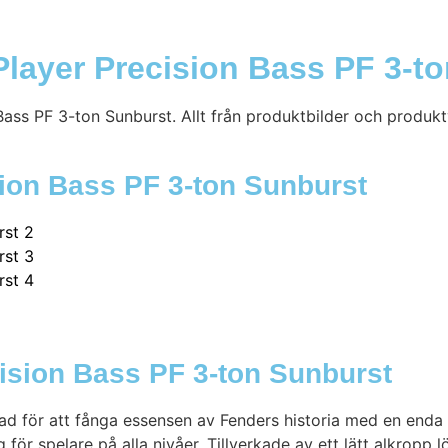
layer Precision Bass PF 3-t
ass PF 3-ton Sunburst. Allt från produktbilder och produktv
sion Bass PF 3-ton Sunburst
ision Bass PF 3-ton Sunburst
d för att fånga essensen av Fenders historia med en enda P
för spelare på alla nivåer. Tillverkade av ett lätt alkropp 