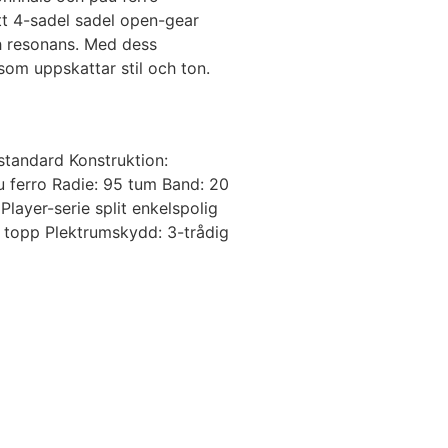
tt 4-sadel sadel open-gear
ch resonans. Med dess
som uppskattar stil och ton.
standard Konstruktion:
u ferro Radie: 95 tum Band: 20
layer-serie split enkelspolig
t topp Plektrumskydd: 3-trådig