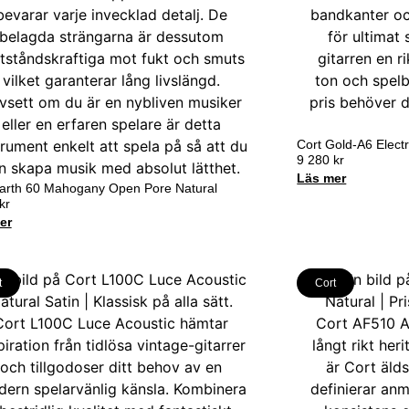
Cort Gold-A6 Electr
9 280
kr
Läs mer
Earth 60 Mahogany Open Pore Natural
kr
er
t
Cort