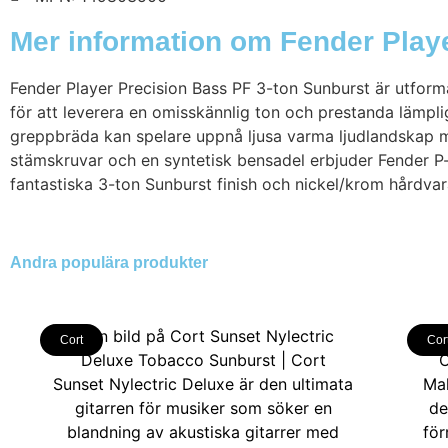
Mer information om Fender Play
Fender Player Precision Bass PF 3-ton Sunburst är utforma
för att leverera en omisskännlig ton och prestanda lämplig 
greppbräda kan spelare uppnå ljusa varma ljudlandskap m
stämskruvar och en syntetisk bensadel erbjuder Fender P
fantastiska 3-ton Sunburst finish och nickel/krom hårdvar
Andra populära produkter
Cort
Cor