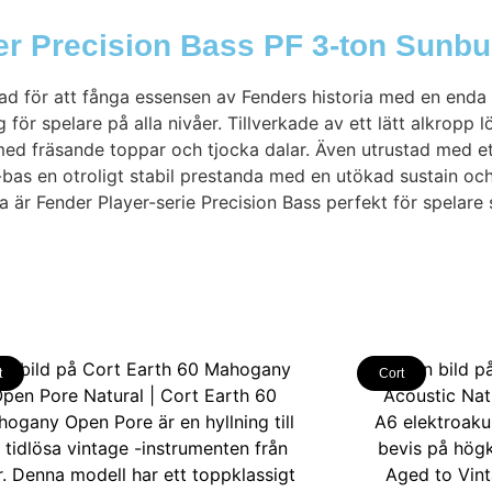
er Precision Bass PF 3-ton Sunbu
d för att fånga essensen av Fenders historia med en enda P
för spelare på alla nivåer. Tillverkade av ett lätt alkropp 
ed fräsande toppar och tjocka dalar. Även utrustad med e
-bas en otroligt stabil prestanda med en utökad sustain o
a är Fender Player-serie Precision Bass perfekt för spelare 
t
Cort