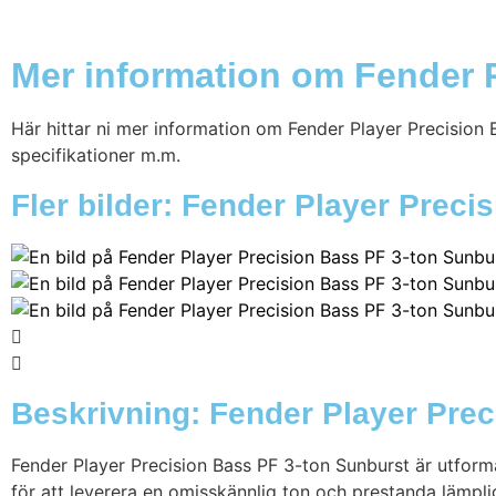
Mer information om Fender P
Här hittar ni mer information om Fender Player Precision B
specifikationer m.m.
Fler bilder: Fender Player Preci
Beskrivning: Fender Player Prec
Fender Player Precision Bass PF 3-ton Sunburst är utforma
för att leverera en omisskännlig ton och prestanda lämplig 