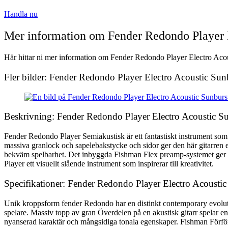
Handla nu
Mer information om Fender Redondo Player 
Här hittar ni mer information om Fender Redondo Player Electro Acous
Fler bilder: Fender Redondo Player Electro Acoustic Sun
Beskrivning: Fender Redondo Player Electro Acoustic S
Fender Redondo Player Semiakustisk är ett fantastiskt instrument som 
massiva granlock och sapelebakstycke och sidor ger den här gitarren
bekväm spelbarhet. Det inbyggda Fishman Flex preamp-systemet ger ex
Player ett visuellt slående instrument som inspirerar till kreativitet.
Specifikationer: Fender Redondo Player Electro Acousti
Unik kroppsform fender Redondo har en distinkt contemporary evoluti
spelare. Massiv topp av gran Överdelen på en akustisk gitarr spelar en
nyanserad karaktär och mångsidiga tonala egenskaper. Fishman Förförs