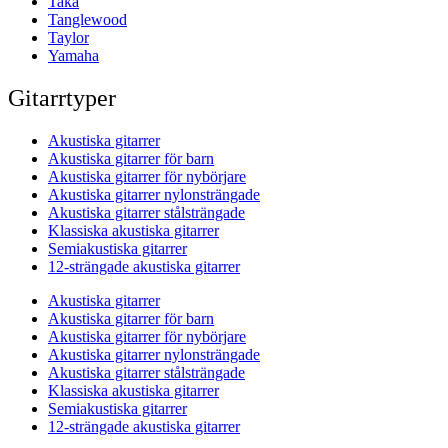
Taka
Tanglewood
Taylor
Yamaha
Gitarrtyper
Akustiska gitarrer
Akustiska gitarrer för barn
Akustiska gitarrer för nybörjare
Akustiska gitarrer nylonsträngade
Akustiska gitarrer stålsträngade
Klassiska akustiska gitarrer
Semiakustiska gitarrer
12-strängade akustiska gitarrer
Akustiska gitarrer
Akustiska gitarrer för barn
Akustiska gitarrer för nybörjare
Akustiska gitarrer nylonsträngade
Akustiska gitarrer stålsträngade
Klassiska akustiska gitarrer
Semiakustiska gitarrer
12-strängade akustiska gitarrer