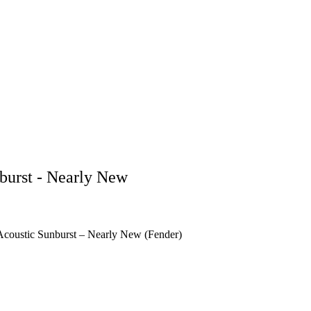
burst - Nearly New
Acoustic Sunburst – Nearly New (Fender)