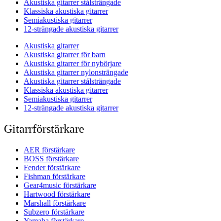
Akustiska gitarrer stålsträngade
Klassiska akustiska gitarrer
Semiakustiska gitarrer
12-strängade akustiska gitarrer
Akustiska gitarrer
Akustiska gitarrer för barn
Akustiska gitarrer för nybörjare
Akustiska gitarrer nylonsträngade
Akustiska gitarrer stålsträngade
Klassiska akustiska gitarrer
Semiakustiska gitarrer
12-strängade akustiska gitarrer
Gitarrförstärkare
AER förstärkare
BOSS förstärkare
Fender förstärkare
Fishman förstärkare
Gear4music förstärkare
Hartwood förstärkare
Marshall förstärkare
Subzero förstärkare
Yamaha förstärkare