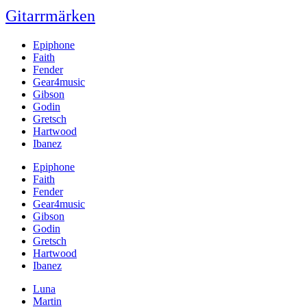
Gitarrmärken
Epiphone
Faith
Fender
Gear4music
Gibson
Godin
Gretsch
Hartwood
Ibanez
Epiphone
Faith
Fender
Gear4music
Gibson
Godin
Gretsch
Hartwood
Ibanez
Luna
Martin