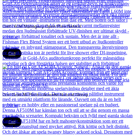
Cort L60M Mahogany Open Pore Natural
2 188
kr
Läs mer
Cort
Cort Gold-A6 Electro Acoustic Natural Glossy
9 280
kr
Läs mer
Cort