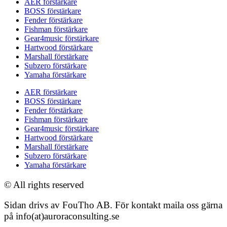
AER förstärkare
BOSS förstärkare
Fender förstärkare
Fishman förstärkare
Gear4music förstärkare
Hartwood förstärkare
Marshall förstärkare
Subzero förstärkare
Yamaha förstärkare
AER förstärkare
BOSS förstärkare
Fender förstärkare
Fishman förstärkare
Gear4music förstärkare
Hartwood förstärkare
Marshall förstärkare
Subzero förstärkare
Yamaha förstärkare
© All rights reserved
Sidan drivs av FouTho AB. För kontakt maila oss gärna
på info(at)auroraconsulting.se