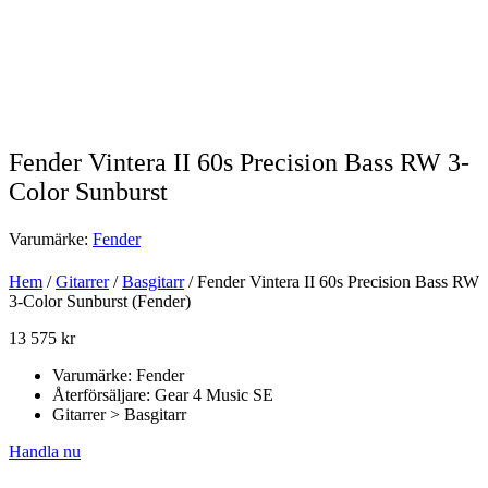
Fender Vintera II 60s Precision Bass RW 3-
Color Sunburst
Varumärke:
Fender
Hem
/
Gitarrer
/
Basgitarr
/ Fender Vintera II 60s Precision Bass RW
3-Color Sunburst (Fender)
13 575
kr
Varumärke: Fender
Återförsäljare: Gear 4 Music SE
Gitarrer > Basgitarr
Handla nu