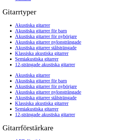
Gitarrtyper
Akustiska gitarrer
Akustiska gitarrer för barn
Akustiska gitarrer för nybörjare
Akustiska gitarrer nylonsträngade
Akustiska gitarrer stålsträngade
Klassiska akustiska gitarrer
Semiakustiska gitarrer
12-strängade akustiska gitarrer
Akustiska gitarrer
Akustiska gitarrer för barn
Akustiska gitarrer för nybörjare
Akustiska gitarrer nylonsträngade
Akustiska gitarrer stålsträngade
Klassiska akustiska gitarrer
Semiakustiska gitarrer
12-strängade akustiska gitarrer
Gitarrförstärkare