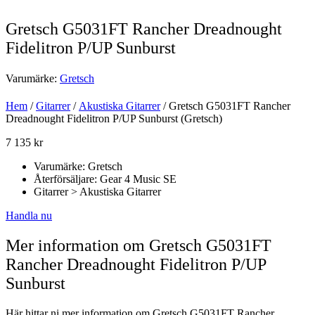
Gretsch G5031FT Rancher Dreadnought
Fidelitron P/UP Sunburst
Varumärke:
Gretsch
Hem
/
Gitarrer
/
Akustiska Gitarrer
/ Gretsch G5031FT Rancher
Dreadnought Fidelitron P/UP Sunburst (Gretsch)
7 135
kr
Varumärke: Gretsch
Återförsäljare: Gear 4 Music SE
Gitarrer > Akustiska Gitarrer
Handla nu
Mer information om Gretsch G5031FT
Rancher Dreadnought Fidelitron P/UP
Sunburst
Här hittar ni mer information om Gretsch G5031FT Rancher