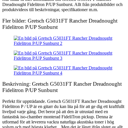
Dreadnought Fidelitron P/UP Sunburst. Allt från produktbilder och
produktvideos till beskrivningar, specifikationer m.m.
Fler bilder: Gretsch G5031FT Rancher Dreadnought
Fidelitron P/UP Sunburst
Beskrivning: Gretsch G5031FT Rancher Dreadnought
Fidelitron P/UP Sunburst
Perfekt för uppträdande. Gretsch G5031FT Rancher Dreadnought
Fidelitron P / UP är en gitarr du kan lita på för att ge dig ett kraftfullt
liveljud varje gång. Det beror på att den är utrustad med en
fantastisk iso-chamber monterad FideliTron pickup. Denna är
utformad för att leverera vackra naturliga akustiska toner i hög
volym och med högsta klarhet. Men det är långt ifrån slutet av allt