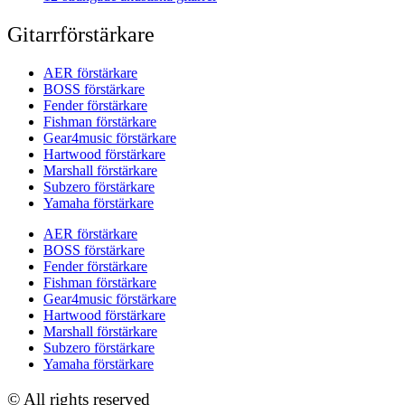
Gitarrförstärkare
AER förstärkare
BOSS förstärkare
Fender förstärkare
Fishman förstärkare
Gear4music förstärkare
Hartwood förstärkare
Marshall förstärkare
Subzero förstärkare
Yamaha förstärkare
AER förstärkare
BOSS förstärkare
Fender förstärkare
Fishman förstärkare
Gear4music förstärkare
Hartwood förstärkare
Marshall förstärkare
Subzero förstärkare
Yamaha förstärkare
© All rights reserved