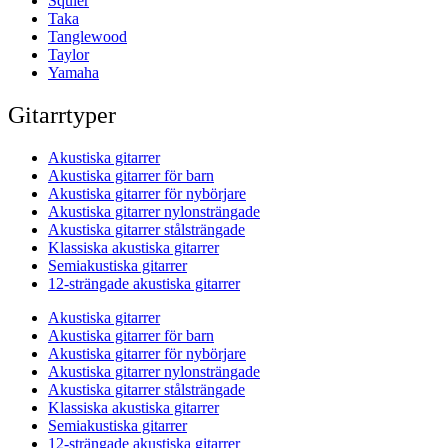
Squier
Taka
Tanglewood
Taylor
Yamaha
Gitarrtyper
Akustiska gitarrer
Akustiska gitarrer för barn
Akustiska gitarrer för nybörjare
Akustiska gitarrer nylonsträngade
Akustiska gitarrer stålsträngade
Klassiska akustiska gitarrer
Semiakustiska gitarrer
12-strängade akustiska gitarrer
Akustiska gitarrer
Akustiska gitarrer för barn
Akustiska gitarrer för nybörjare
Akustiska gitarrer nylonsträngade
Akustiska gitarrer stålsträngade
Klassiska akustiska gitarrer
Semiakustiska gitarrer
12-strängade akustiska gitarrer