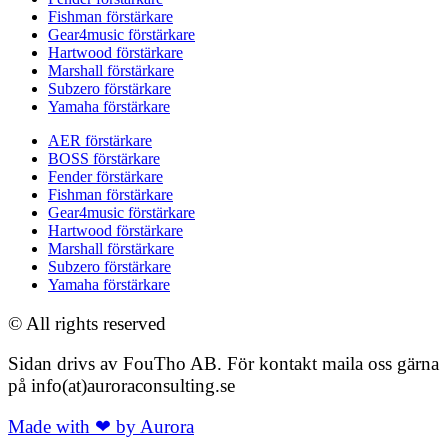
Fishman förstärkare
Gear4music förstärkare
Hartwood förstärkare
Marshall förstärkare
Subzero förstärkare
Yamaha förstärkare
AER förstärkare
BOSS förstärkare
Fender förstärkare
Fishman förstärkare
Gear4music förstärkare
Hartwood förstärkare
Marshall förstärkare
Subzero förstärkare
Yamaha förstärkare
© All rights reserved
Sidan drivs av FouTho AB. För kontakt maila oss gärna
på info(at)auroraconsulting.se
Made with ❤ by Aurora