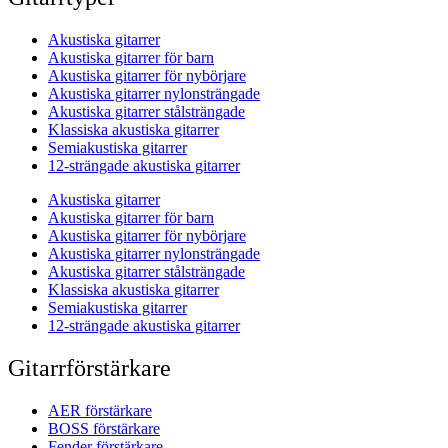
Akustiska gitarrer
Akustiska gitarrer för barn
Akustiska gitarrer för nybörjare
Akustiska gitarrer nylonsträngade
Akustiska gitarrer stålsträngade
Klassiska akustiska gitarrer
Semiakustiska gitarrer
12-strängade akustiska gitarrer
Akustiska gitarrer
Akustiska gitarrer för barn
Akustiska gitarrer för nybörjare
Akustiska gitarrer nylonsträngade
Akustiska gitarrer stålsträngade
Klassiska akustiska gitarrer
Semiakustiska gitarrer
12-strängade akustiska gitarrer
Gitarrförstärkare
AER förstärkare
BOSS förstärkare
Fender förstärkare