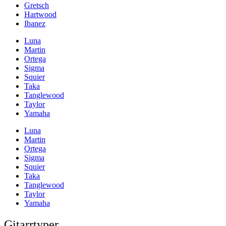
Gretsch
Hartwood
Ibanez
Luna
Martin
Ortega
Sigma
Squier
Taka
Tanglewood
Taylor
Yamaha
Luna
Martin
Ortega
Sigma
Squier
Taka
Tanglewood
Taylor
Yamaha
Gitarrtyper