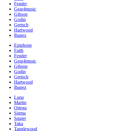
Fender
Gear4music
Gibson
Godin
Gretsch
Hartwood
Ibanez
Epiphone
Faith
Fender
Gear4music
Gibson
Godin
Gretsch
Hartwood
Ibanez
Luna
Martin
Ortega
Sigma
Squier
Taka
Tanglewood