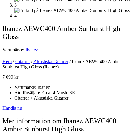
Ibanez AEWC400 Amber Sunburst High
Gloss
Varumärke:
Ibanez
Hem
/
Gitarrer
/
Akustiska Gitarrer
/ Ibanez AEWC400 Amber
Sunburst High Gloss (Ibanez)
7 099
kr
Varumärke: Ibanez
Återförsäljare: Gear 4 Music SE
Gitarrer > Akustiska Gitarrer
Handla nu
Mer information om Ibanez AEWC400
Amber Sunburst High Gloss