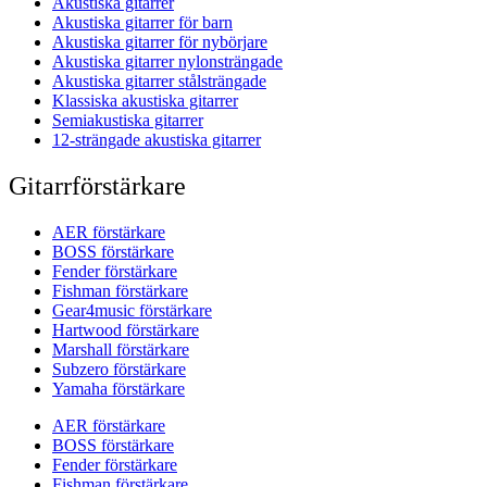
Akustiska gitarrer
Akustiska gitarrer för barn
Akustiska gitarrer för nybörjare
Akustiska gitarrer nylonsträngade
Akustiska gitarrer stålsträngade
Klassiska akustiska gitarrer
Semiakustiska gitarrer
12-strängade akustiska gitarrer
Gitarrförstärkare
AER förstärkare
BOSS förstärkare
Fender förstärkare
Fishman förstärkare
Gear4music förstärkare
Hartwood förstärkare
Marshall förstärkare
Subzero förstärkare
Yamaha förstärkare
AER förstärkare
BOSS förstärkare
Fender förstärkare
Fishman förstärkare