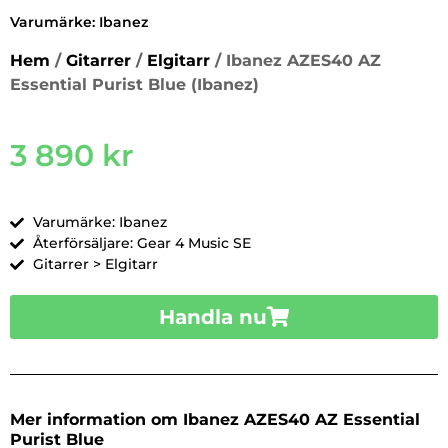
Varumärke:
Ibanez
Hem
/
Gitarrer
/
Elgitarr
/ Ibanez AZES40 AZ
Essential Purist Blue (Ibanez)
3 890
kr
Varumärke: Ibanez
Återförsäljare: Gear 4 Music SE
Gitarrer > Elgitarr
Handla nu
Mer information om Ibanez AZES40 AZ Essential
Purist Blue