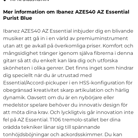
Mer information om Ibanez AZES40 AZ Essential
Purist Blue
Ibanez AZES40 AZ Essential inbjuder dig en blivande
musiker att gå in i en värld av premiuminstrument
utan att ge avkall på överkomliga priser. Komfort och
mångsidighet tränger igenom själva fibrerna i denna
gitarr så att du enkelt kan lära dig och utforska
skönheten i olika genrer. Det finns inget som hindrar
dig speciellt när du är utrustad med
Essential/Accord-pickuper i en HSS-konfiguration för
obegränsad kreativitet skarp artikulation och härlig
dynamik. Oavsett om du är en nybörjare eller
medelstor spelare behöver du innovativ design för
att möta dina krav. Och lyckligtvis går innovation inte
fel på AZ Essential. T106 tremolo-stallet ber dina
orädda tekniker lånar sig till spännande
tonhöjdsböjningar och ackordsskimmer. Du kan