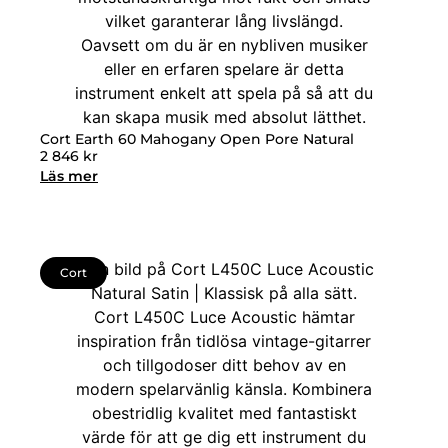
Cort Earth 60 Mahogany Open Pore Natural
2 846
kr
Läs mer
Cort