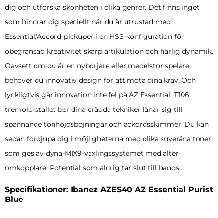
dig och utforska skönheten i olika genrer. Det finns inget
som hindrar dig speciellt när du är utrustad med
Essential/Accord-pickuper i en HSS-konfiguration för
obegränsad kreativitet skarp artikulation och härlig dynamik.
Oavsett om du är en nybörjare eller medelstor spelare
behöver du innovativ design för att möta dina krav. Och
lyckligtvis går innovation inte fel på AZ Essential. T106
tremolo-stallet ber dina orädda tekniker lånar sig till
spännande tonhöjdsböjningar och ackordsskimmer. Du kan
sedan fördjupa dig i möjligheterna med olika suveräna toner
som ges av dyna-MIX9-växlingssystemet med alter-
omkopplare. Potential som aldrig tar slut till hands.
Specifikationer: Ibanez AZES40 AZ Essential Purist
Blue