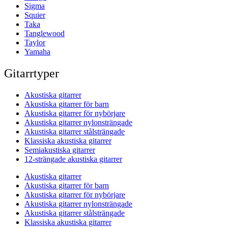
Sigma
Squier
Taka
Tanglewood
Taylor
Yamaha
Gitarrtyper
Akustiska gitarrer
Akustiska gitarrer för barn
Akustiska gitarrer för nybörjare
Akustiska gitarrer nylonsträngade
Akustiska gitarrer stålsträngade
Klassiska akustiska gitarrer
Semiakustiska gitarrer
12-strängade akustiska gitarrer
Akustiska gitarrer
Akustiska gitarrer för barn
Akustiska gitarrer för nybörjare
Akustiska gitarrer nylonsträngade
Akustiska gitarrer stålsträngade
Klassiska akustiska gitarrer