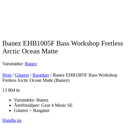
Ibanez EHB1005F Bass Workshop Fretless
Arctic Ocean Matte
Varumärke:
Ibanez
Hem
/
Gitarrer
/
Basgitarr
/ Ibanez EHB1005F Bass Workshop
Fretless Arctic Ocean Matte (Ibanez)
13 804
kr
Varumärke: Ibanez
Återförsäljare: Gear 4 Music SE
Gitarrer > Basgitarr
Handla nu