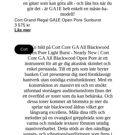
Cort Grand Regal GA1E Open Pore Sunburst
3 575
kr
Läs mer
Cort