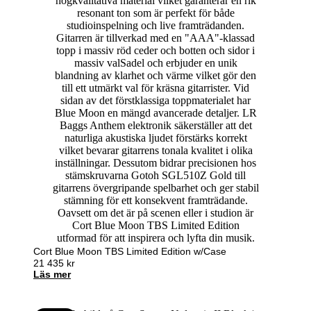
Cort Blue Moon TBS Limited Edition w/Case
21 435
kr
Läs mer