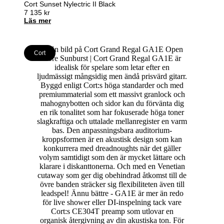
Cort Sunset Nylectric II Black
7 135
kr
Läs mer
Cort