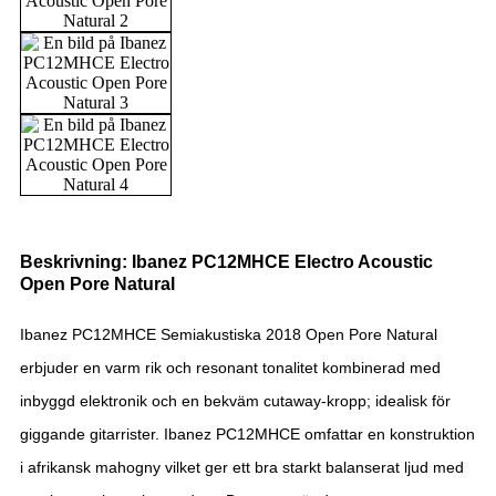
Beskrivning: Ibanez PC12MHCE Electro Acoustic
Open Pore Natural
Ibanez PC12MHCE Semiakustiska 2018 Open Pore Natural
erbjuder en varm rik och resonant tonalitet kombinerad med
inbyggd elektronik och en bekväm cutaway-kropp; idealisk för
giggande gitarrister. Ibanez PC12MHCE omfattar en konstruktion
i afrikansk mahogny vilket ger ett bra starkt balanserat ljud med