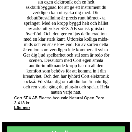
Cort SFX AB Electro Acoustic Natural Open Pore
3 418
kr
Läs mer