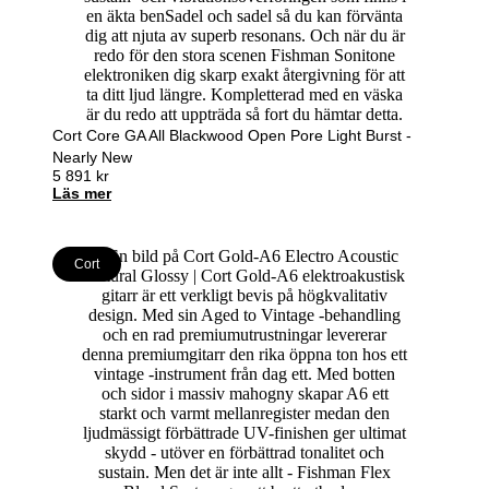
Cort Core GA All Blackwood Open Pore Light Burst -
Nearly New
5 891
kr
Läs mer
Cort