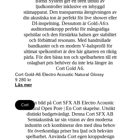
Cort Gold-A6 Electro Acoustic Natural Glossy
9 280
kr
Läs mer
Cort