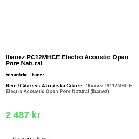
Ibanez PC12MHCE Electro Acoustic Open
Pore Natural
Varumärke:
Ibanez
Hem
/
Gitarrer
/
Akustiska Gitarrer
/ Ibanez PC12MHCE
Electro Acoustic Open Pore Natural (Ibanez)
2 487
kr
Varumärke: Ibanez