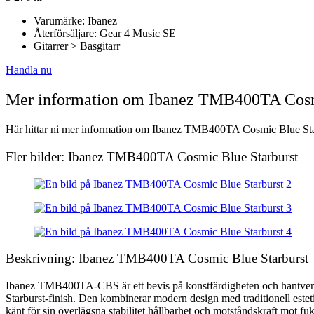
Varumärke: Ibanez
Återförsäljare: Gear 4 Music SE
Gitarrer > Basgitarr
Handla nu
Mer information om Ibanez TMB400TA Cosm
Här hittar ni mer information om Ibanez TMB400TA Cosmic Blue Starbur
Fler bilder: Ibanez TMB400TA Cosmic Blue Starburst
Beskrivning: Ibanez TMB400TA Cosmic Blue Starburst
Ibanez TMB400TA-CBS är ett bevis på konstfärdigheten och hantverk
Starburst-finish. Den kombinerar modern design med traditionell esteti
känt för sin överlägsna stabilitet hållbarhet och motståndskraft mot fu