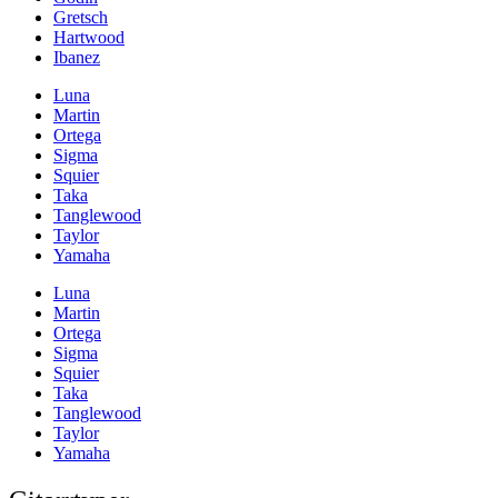
Gretsch
Hartwood
Ibanez
Luna
Martin
Ortega
Sigma
Squier
Taka
Tanglewood
Taylor
Yamaha
Luna
Martin
Ortega
Sigma
Squier
Taka
Tanglewood
Taylor
Yamaha