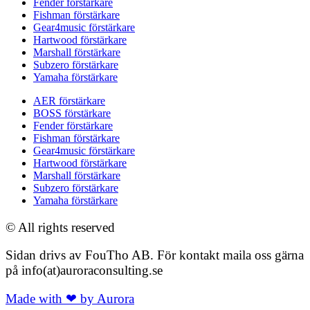
Fender förstärkare
Fishman förstärkare
Gear4music förstärkare
Hartwood förstärkare
Marshall förstärkare
Subzero förstärkare
Yamaha förstärkare
AER förstärkare
BOSS förstärkare
Fender förstärkare
Fishman förstärkare
Gear4music förstärkare
Hartwood förstärkare
Marshall förstärkare
Subzero förstärkare
Yamaha förstärkare
© All rights reserved
Sidan drivs av FouTho AB. För kontakt maila oss gärna
på info(at)auroraconsulting.se
Made with ❤ by Aurora