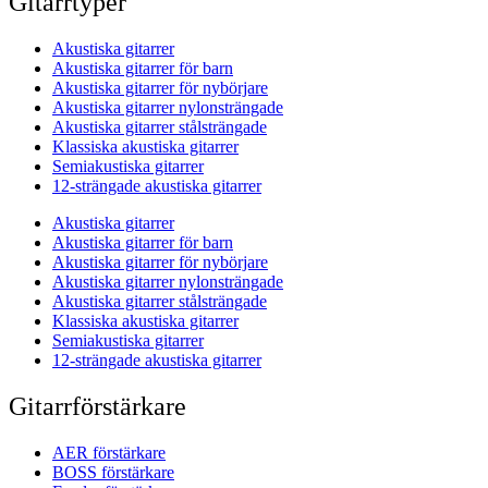
Gitarrtyper
Akustiska gitarrer
Akustiska gitarrer för barn
Akustiska gitarrer för nybörjare
Akustiska gitarrer nylonsträngade
Akustiska gitarrer stålsträngade
Klassiska akustiska gitarrer
Semiakustiska gitarrer
12-strängade akustiska gitarrer
Akustiska gitarrer
Akustiska gitarrer för barn
Akustiska gitarrer för nybörjare
Akustiska gitarrer nylonsträngade
Akustiska gitarrer stålsträngade
Klassiska akustiska gitarrer
Semiakustiska gitarrer
12-strängade akustiska gitarrer
Gitarrförstärkare
AER förstärkare
BOSS förstärkare