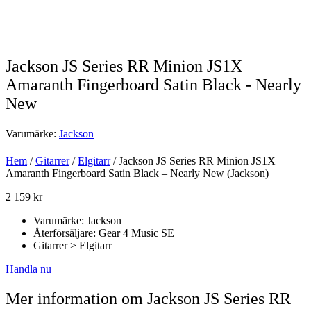
Jackson JS Series RR Minion JS1X
Amaranth Fingerboard Satin Black - Nearly
New
Varumärke:
Jackson
Hem
/
Gitarrer
/
Elgitarr
/ Jackson JS Series RR Minion JS1X
Amaranth Fingerboard Satin Black – Nearly New (Jackson)
2 159
kr
Varumärke: Jackson
Återförsäljare: Gear 4 Music SE
Gitarrer > Elgitarr
Handla nu
Mer information om Jackson JS Series RR