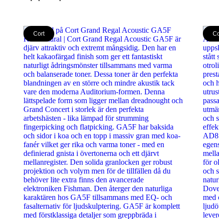
Cort
Co