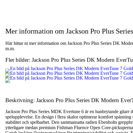
Mer information om Jackson Pro Plus Seri
Här hittar ni mer information om Jackson Pro Plus Series DK Modern
m.m.
Fler bilder: Jackson Pro Plus Series DK Modern EverT
Beskrivning: Jackson Pro Plus Series DK Modern Ever
Jackson Pro Plus Series MDK Evertune 6 är en banbrytande gitarr de
spelupplevelse. En design i flera skalor optimerar komfort spänni
stabilitet och spelbarhet. Den sammansatta radien Ebenholts greppbr
ytterligare medan premium Fishman Fluence Open Core-pickuperna l
Gotoh locking låsningsmaskiner för trimningsstabilitet och sustain. 