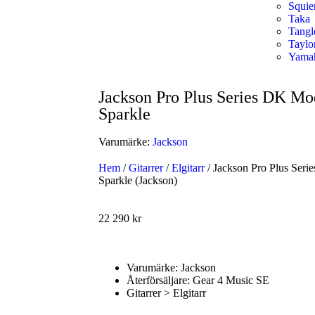
Squie
Taka
Tang
Taylo
Yama
Jackson Pro Plus Series DK M
Sparkle
Varumärke:
Jackson
Hem
/
Gitarrer
/
Elgitarr
/ Jackson Pro Plus Ser
Sparkle (Jackson)
22 290
kr
Varumärke: Jackson
Återförsäljare: Gear 4 Music SE
Gitarrer > Elgitarr