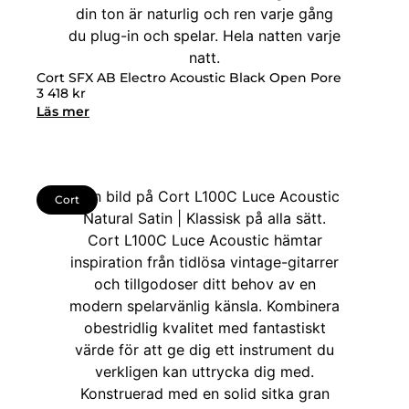
Cort SFX AB Electro Acoustic Black Open Pore
3 418
kr
Läs mer
Cort