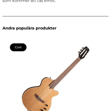
som kommer att tas emot.
Andra populära produkter
Cort