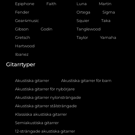
Epiphone
Faith
Luna
Martin
Fender
Ortega
Sigma
Gear4music
Squier
Taka
Gibson
Godin
Tanglewood
Gretsch
Taylor
Yamaha
Hartwood
Ibanez
Gitarrtyper
Akustiska gitarrer
Akustiska gitarrer för barn
Akustiska gitarrer för nybörjare
Akustiska gitarrer nylonsträngade
Akustiska gitarrer stålsträngade
Klassiska akustiska gitarrer
Semiakustiska gitarrer
12-strängade akustiska gitarrer