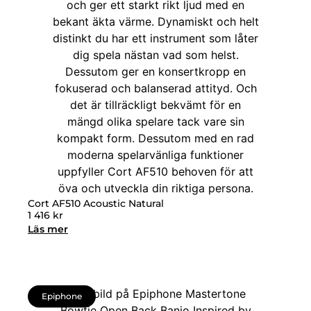
Cort AF510 Acoustic Natural
1 416
kr
Läs mer
Epiphone