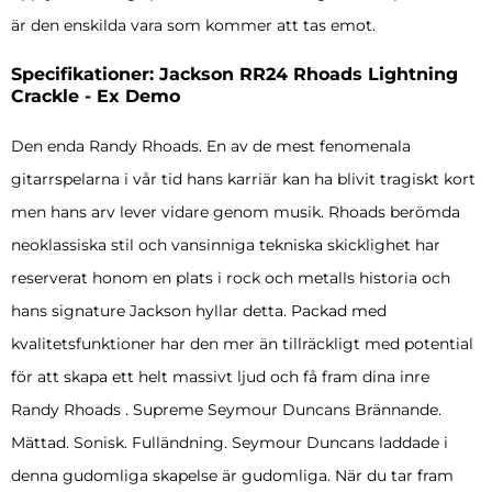
är den enskilda vara som kommer att tas emot.
Specifikationer: Jackson RR24 Rhoads Lightning
Crackle - Ex Demo
Den enda Randy Rhoads. En av de mest fenomenala
gitarrspelarna i vår tid hans karriär kan ha blivit tragiskt kort
men hans arv lever vidare genom musik. Rhoads berömda
neoklassiska stil och vansinniga tekniska skicklighet har
reserverat honom en plats i rock och metalls historia och
hans signature Jackson hyllar detta. Packad med
kvalitetsfunktioner har den mer än tillräckligt med potential
för att skapa ett helt massivt ljud och få fram dina inre
Randy Rhoads . Supreme Seymour Duncans Brännande.
Mättad. Sonisk. Fulländning. Seymour Duncans laddade i
denna gudomliga skapelse är gudomliga. När du tar fram