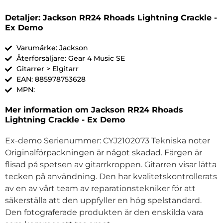
Detaljer: Jackson RR24 Rhoads Lightning Crackle -
Ex Demo
Varumärke: Jackson
Återförsäljare: Gear 4 Music SE
Gitarrer > Elgitarr
EAN: 885978753628
MPN:
Mer information om Jackson RR24 Rhoads
Lightning Crackle - Ex Demo
Ex-demo Serienummer: CYJ2102073 Tekniska noter
Originalförpackningen är något skadad. Färgen är
flisad på spetsen av gitarrkroppen. Gitarren visar lätta
tecken på användning. Den har kvalitetskontrollerats
av en av vårt team av reparationstekniker för att
säkerställa att den uppfyller en hög spelstandard.
Den fotograferade produkten är den enskilda vara