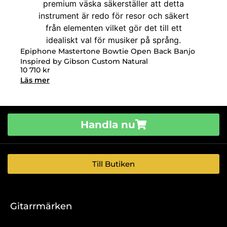
Epiphone Mastertone Bowtie Open Back Banjo
Inspired by Gibson Custom Natural
10 710
kr
Läs mer
Handla nu
Till Butiken
Gitarrmärken