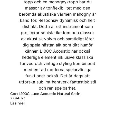
Cort L100C Luce Acoustic Natural Satin
2 846
kr
Läs mer