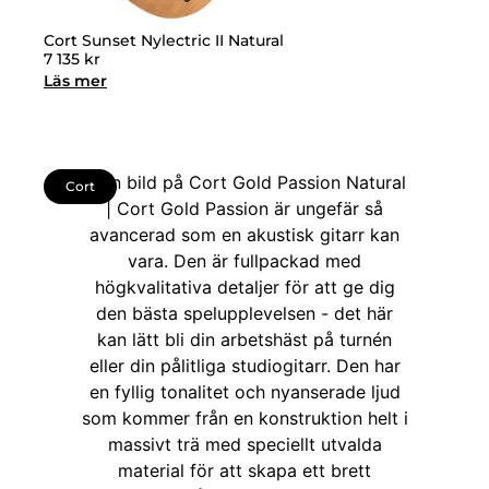
Cort Sunset Nylectric II Natural
7 135
kr
Läs mer
Cort