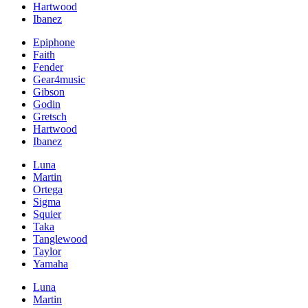
Hartwood
Ibanez
Epiphone
Faith
Fender
Gear4music
Gibson
Godin
Gretsch
Hartwood
Ibanez
Luna
Martin
Ortega
Sigma
Squier
Taka
Tanglewood
Taylor
Yamaha
Luna
Martin