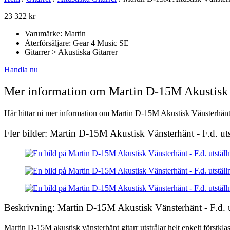
23 322
kr
Varumärke: Martin
Återförsäljare: Gear 4 Music SE
Gitarrer > Akustiska Gitarrer
Handla nu
Mer information om Martin D-15M Akustisk V
Här hittar ni mer information om Martin D-15M Akustisk Vänsterhänt – 
Fler bilder: Martin D-15M Akustisk Vänsterhänt - F.d. ut
Beskrivning: Martin D-15M Akustisk Vänsterhänt - F.d. u
Martin D-15M akustisk vänsterhänt gitarr utstrålar helt enkelt förstkl