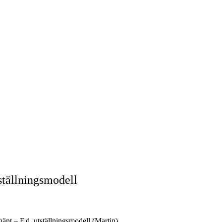
ställningsmodell
nt – F.d. utställningsmodell (Martin)