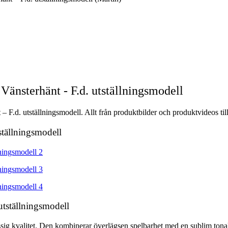
änsterhänt - F.d. utställningsmodell
F.d. utställningsmodell. Allt från produktbilder och produktvideos till
ställningsmodell
tställningsmodell
assig kvalitet. Den kombinerar överlägsen spelbarhet med en sublim tona