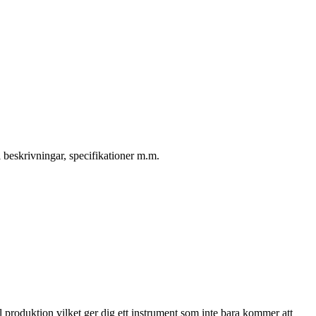
 beskrivningar, specifikationer m.m.
l produktion vilket ger dig ett instrument som inte bara kommer att