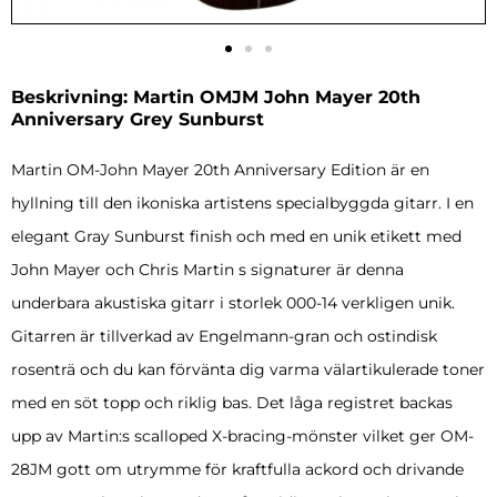
Beskrivning: Martin OMJM John Mayer 20th
Anniversary Grey Sunburst
Martin OM-John Mayer 20th Anniversary Edition är en
hyllning till den ikoniska artistens specialbyggda gitarr. I en
elegant Gray Sunburst finish och med en unik etikett med
John Mayer och Chris Martin s signaturer är denna
underbara akustiska gitarr i storlek 000-14 verkligen unik.
Gitarren är tillverkad av Engelmann-gran och ostindisk
rosenträ och du kan förvänta dig varma välartikulerade toner
med en söt topp och riklig bas. Det låga registret backas
upp av Martin:s scalloped X-bracing-mönster vilket ger OM-
28JM gott om utrymme för kraftfulla ackord och drivande