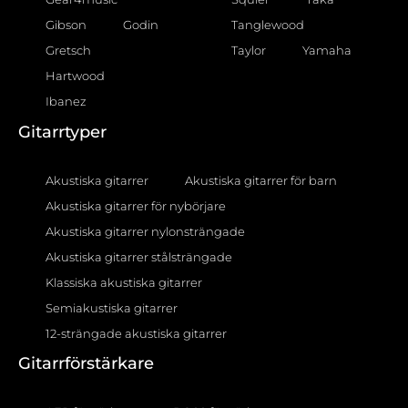
Gibson
Godin
Tanglewood
Gretsch
Taylor
Yamaha
Hartwood
Ibanez
Gitarrtyper
Akustiska gitarrer
Akustiska gitarrer för barn
Akustiska gitarrer för nybörjare
Akustiska gitarrer nylonsträngade
Akustiska gitarrer stålsträngade
Klassiska akustiska gitarrer
Semiakustiska gitarrer
12-strängade akustiska gitarrer
Gitarrförstärkare