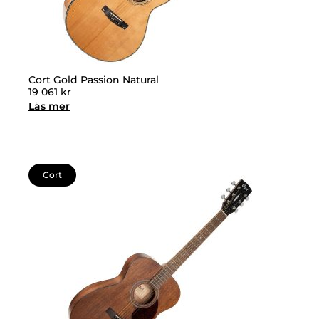
Cort Gold Passion Natural
19 061
kr
Läs mer
Cort