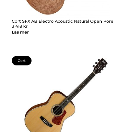
Cort SFX AB Electro Acoustic Natural Open Pore
3 418
kr
Läs mer
Cort