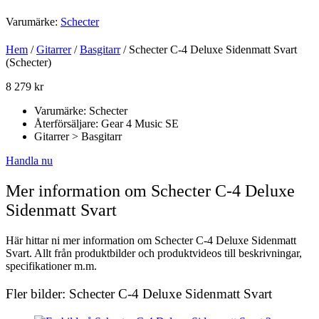
Varumärke:
Schecter
Hem
/
Gitarrer
/
Basgitarr
/ Schecter C-4 Deluxe Sidenmatt Svart
(Schecter)
8 279
kr
Varumärke: Schecter
Återförsäljare: Gear 4 Music SE
Gitarrer > Basgitarr
Handla nu
Mer information om Schecter C-4 Deluxe
Sidenmatt Svart
Här hittar ni mer information om Schecter C-4 Deluxe Sidenmatt
Svart. Allt från produktbilder och produktvideos till beskrivningar,
specifikationer m.m.
Fler bilder: Schecter C-4 Deluxe Sidenmatt Svart