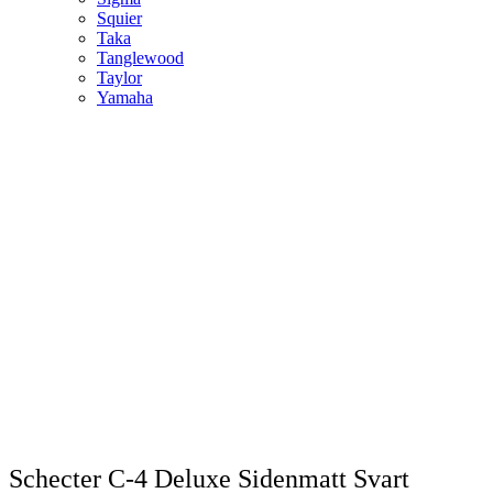
Squier
Taka
Tanglewood
Taylor
Yamaha
Schecter C-4 Deluxe Sidenmatt Svart