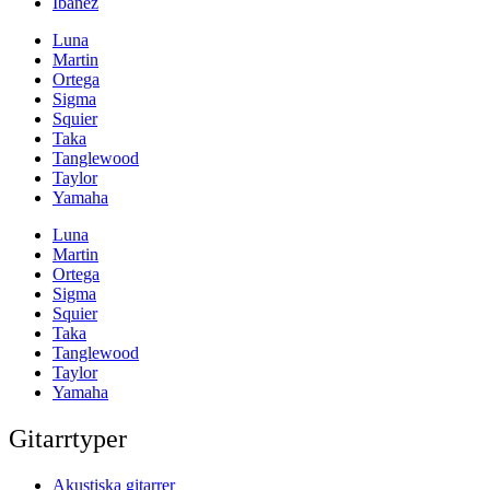
Ibanez
Luna
Martin
Ortega
Sigma
Squier
Taka
Tanglewood
Taylor
Yamaha
Luna
Martin
Ortega
Sigma
Squier
Taka
Tanglewood
Taylor
Yamaha
Gitarrtyper
Akustiska gitarrer