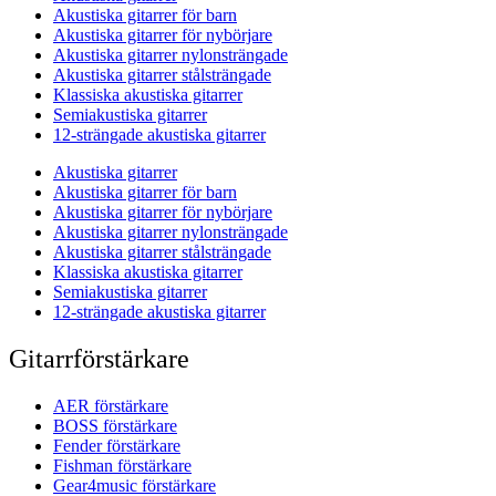
Akustiska gitarrer för barn
Akustiska gitarrer för nybörjare
Akustiska gitarrer nylonsträngade
Akustiska gitarrer stålsträngade
Klassiska akustiska gitarrer
Semiakustiska gitarrer
12-strängade akustiska gitarrer
Akustiska gitarrer
Akustiska gitarrer för barn
Akustiska gitarrer för nybörjare
Akustiska gitarrer nylonsträngade
Akustiska gitarrer stålsträngade
Klassiska akustiska gitarrer
Semiakustiska gitarrer
12-strängade akustiska gitarrer
Gitarrförstärkare
AER förstärkare
BOSS förstärkare
Fender förstärkare
Fishman förstärkare
Gear4music förstärkare