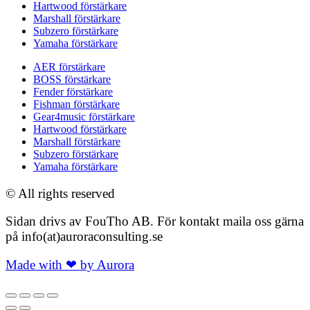
Hartwood förstärkare
Marshall förstärkare
Subzero förstärkare
Yamaha förstärkare
AER förstärkare
BOSS förstärkare
Fender förstärkare
Fishman förstärkare
Gear4music förstärkare
Hartwood förstärkare
Marshall förstärkare
Subzero förstärkare
Yamaha förstärkare
© All rights reserved
Sidan drivs av FouTho AB. För kontakt maila oss gärna
på info(at)auroraconsulting.se
Made with ❤ by Aurora