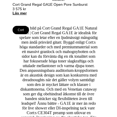
Cort Grand Regal GA1E Open Pore Sunburst
3 575
kr
Läs mer
Cort