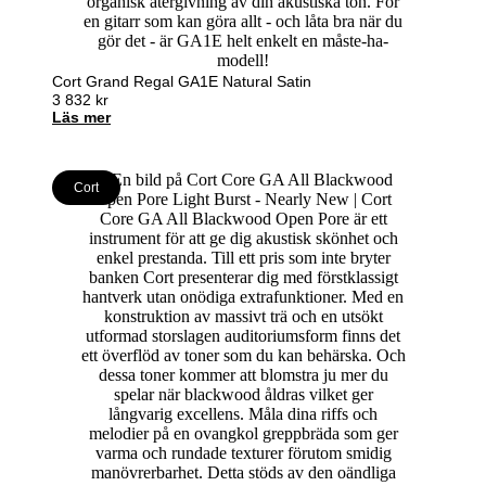
Cort Grand Regal GA1E Natural Satin
3 832
kr
Läs mer
Cort