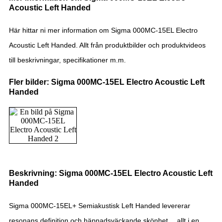
Acoustic Left Handed
Här hittar ni mer information om Sigma 000MC-15EL Electro
Acoustic Left Handed. Allt från produktbilder och produktvideos
till beskrivningar, specifikationer m.m.
Fler bilder: Sigma 000MC-15EL Electro Acoustic Left
Handed
Beskrivning: Sigma 000MC-15EL Electro Acoustic Left
Handed
Sigma 000MC-15EL+ Semiakustisk Left Handed levererar
resonans definition och häpnadsväckande skönhet… allt i en