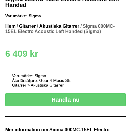
Handed
Varumärke:
Sigma
Hem
/
Gitarrer
/
Akustiska Gitarrer
/ Sigma 000MC-
15EL Electro Acoustic Left Handed (Sigma)
6 409
kr
Varumärke: Sigma
Återförsäljare: Gear 4 Music SE
Gitarrer > Akustiska Gitarrer
Handla nu
Mer information om Sigma 000MC-15EL Electro