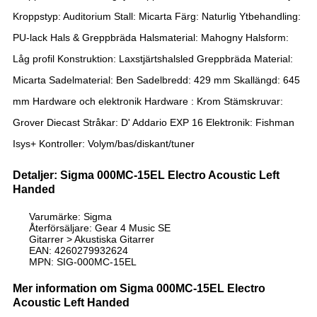
Kroppstyp: Auditorium Stall: Micarta Färg: Naturlig Ytbehandling:
PU-lack Hals & Greppbräda Halsmaterial: Mahogny Halsform:
Låg profil Konstruktion: Laxstjärtshalsled Greppbräda Material:
Micarta Sadelmaterial: Ben Sadelbredd: 429 mm Skallängd: 645
mm Hardware och elektronik Hardware : Krom Stämskruvar:
Grover Diecast Stråkar: D' Addario EXP 16 Elektronik: Fishman
Isys+ Kontroller: Volym/bas/diskant/tuner
Detaljer: Sigma 000MC-15EL Electro Acoustic Left
Handed
Varumärke: Sigma
Återförsäljare: Gear 4 Music SE
Gitarrer > Akustiska Gitarrer
EAN: 4260279932624
MPN: SIG-000MC-15EL
Mer information om Sigma 000MC-15EL Electro
Acoustic Left Handed