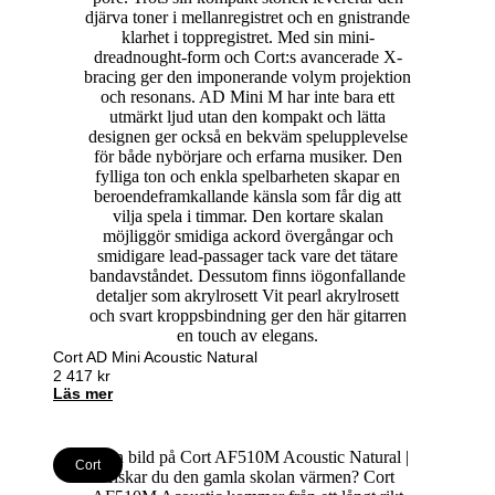
Cort AD Mini Acoustic Natural
2 417
kr
Läs mer
Cort