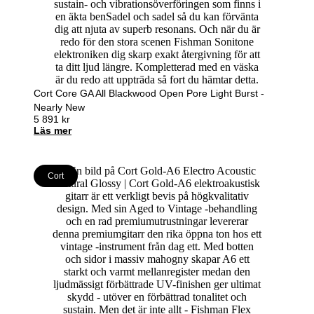
Cort Core GA All Blackwood Open Pore Light Burst -
Nearly New
5 891
kr
Läs mer
Cort