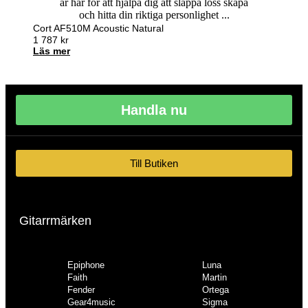
Cort AF510M Acoustic Natural
1 787
kr
Läs mer
Handla nu
Till Butiken
Gitarrmärken
Epiphone
Luna
Faith
Martin
Fender
Ortega
Gear4music
Sigma