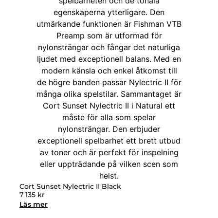
Cort Sunset Nylectric II Black
7 135
kr
Läs mer