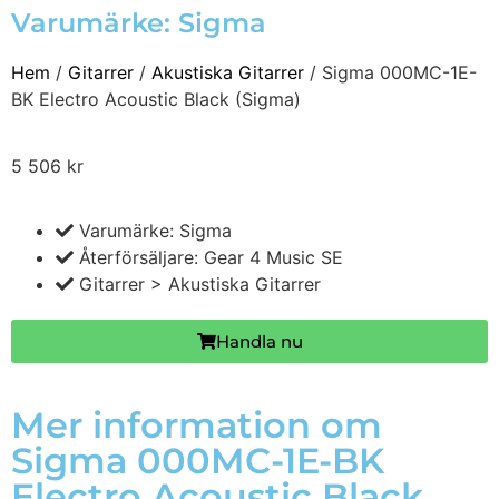
Varumärke:
Sigma
Hem
/
Gitarrer
/
Akustiska Gitarrer
/ Sigma 000MC-1E-
BK Electro Acoustic Black (Sigma)
5 506
kr
Varumärke: Sigma
Återförsäljare: Gear 4 Music SE
Gitarrer > Akustiska Gitarrer
Handla nu
Mer information om
Sigma 000MC-1E-BK
Electro Acoustic Black