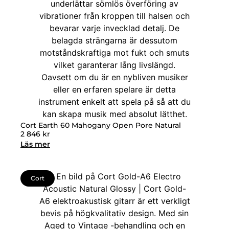
Cort Earth 60 Mahogany Open Pore Natural
2 846
kr
Läs mer
Cort