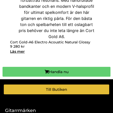
Cort Gold-A6 Electro Acoustic Natural Glossy
9 280
kr
Läs mer
Handla nu
Till Butiken
Gitarrmärken