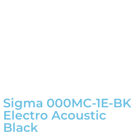
Sigma 000MC-1E-BK
Electro Acoustic
Black