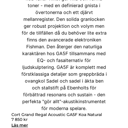
Cort Grand Regal Acoustic GA5F Koa Natural
7 850
kr
Läs mer