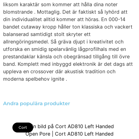
liksom karaktär som kommer att hålla dina noter
blomstrande . Mottaglig. Det är faktiskt så lyhörd att
din individualitet alltid kommer att höras. En 000-14
bandet cutaway kropp håller ton klassiska och vackert
balanserad samtidigt stolt skryter ett
allrengöringsmedel. Så gräva djupt i kreativitet och
utforska en smidig spelarvänlig lågprofilhals med en
prestandaklar känsla och obegränsad tillgång till övre
band. Komplett med inbyggd elektronik är det dags att
uppleva en crossover där akustisk tradition och
moderna spelbehov ignite .
Andra populära produkter
Cort