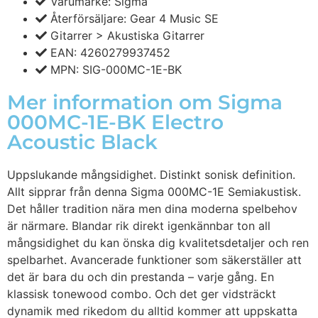
Varumärke: Sigma
Återförsäljare: Gear 4 Music SE
Gitarrer > Akustiska Gitarrer
EAN: 4260279937452
MPN: SIG-000MC-1E-BK
Mer information om Sigma
000MC-1E-BK Electro
Acoustic Black
Uppslukande mångsidighet. Distinkt sonisk definition.
Allt sipprar från denna Sigma 000MC-1E Semiakustisk.
Det håller tradition nära men dina moderna spelbehov
är närmare. Blandar rik direkt igenkännbar ton all
mångsidighet du kan önska dig kvalitetsdetaljer och ren
spelbarhet. Avancerade funktioner som säkerställer att
det är bara du och din prestanda – varje gång. En
klassisk tonewood combo. Och det ger vidsträckt
dynamik med rikedom du alltid kommer att uppskatta