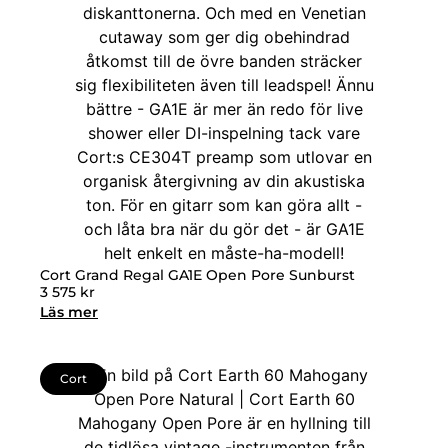
Cort Grand Regal GA1E Open Pore Sunburst
3 575
kr
Läs mer
Cort