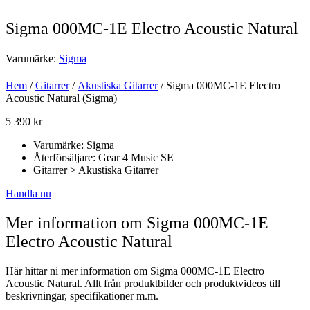
Sigma 000MC-1E Electro Acoustic Natural
Varumärke:
Sigma
Hem
/
Gitarrer
/
Akustiska Gitarrer
/ Sigma 000MC-1E Electro
Acoustic Natural (Sigma)
5 390
kr
Varumärke: Sigma
Återförsäljare: Gear 4 Music SE
Gitarrer > Akustiska Gitarrer
Handla nu
Mer information om Sigma 000MC-1E
Electro Acoustic Natural
Här hittar ni mer information om Sigma 000MC-1E Electro
Acoustic Natural. Allt från produktbilder och produktvideos till
beskrivningar, specifikationer m.m.