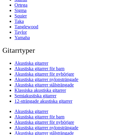
Ortega
Sigma
Squier
Taka
Tanglewood
Taylor
Yamaha
Gitarrtyper
Akustiska gitarrer
Akustiska gitarrer för barn
Akustiska gitarrer för nybörjare
Akustiska gitarrer nylonsträngade
Akustiska gitarrer stålsträngade
Klassiska akustiska gitarrer
Semiakustiska gitarrer
12-strängade akustiska gitarrer
Akustiska gitarrer
Akustiska gitarrer för barn
Akustiska gitarrer för nybörjare
Akustiska gitarrer nylonsträngade
Akustiska gitarrer stålsträngade