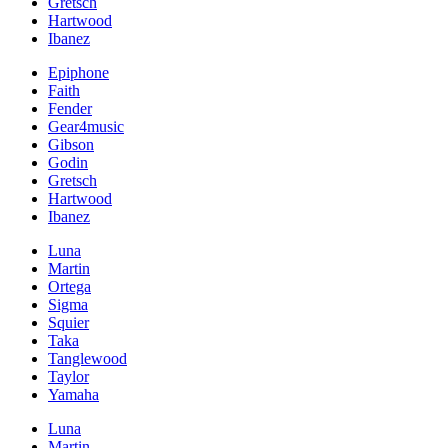
Gretsch
Hartwood
Ibanez
Epiphone
Faith
Fender
Gear4music
Gibson
Godin
Gretsch
Hartwood
Ibanez
Luna
Martin
Ortega
Sigma
Squier
Taka
Tanglewood
Taylor
Yamaha
Luna
Martin