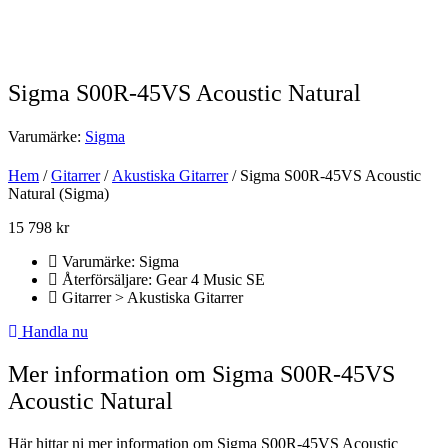
Sigma S00R-45VS Acoustic Natural
Varumärke:
Sigma
Hem
/
Gitarrer
/
Akustiska Gitarrer
/ Sigma S00R-45VS Acoustic
Natural (Sigma)
15 798
kr
Varumärke: Sigma
Återförsäljare: Gear 4 Music SE
Gitarrer > Akustiska Gitarrer
Handla nu
Mer information om Sigma S00R-45VS
Acoustic Natural
Här hittar ni mer information om Sigma S00R-45VS Acoustic