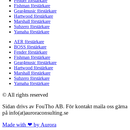
Fender förstärkare
Fishman förstärkare
Gear4music förstärkare
Hartwood förstärkare
Marshall förstärkare
Subzero förstärkare
Yamaha förstärkare
AER förstärkare
BOSS förstärkare
Fender förstärkare
Fishman förstärkare
Gear4music förstärkare
Hartwood förstärkare
Marshall förstärkare
Subzero förstärkare
Yamaha förstärkare
© All rights reserved
Sidan drivs av FouTho AB. För kontakt maila oss gärna
på info(at)auroraconsulting.se
Made with ❤ by Aurora