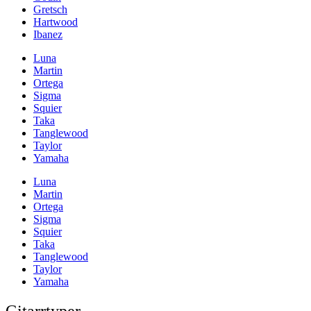
Gretsch
Hartwood
Ibanez
Luna
Martin
Ortega
Sigma
Squier
Taka
Tanglewood
Taylor
Yamaha
Luna
Martin
Ortega
Sigma
Squier
Taka
Tanglewood
Taylor
Yamaha