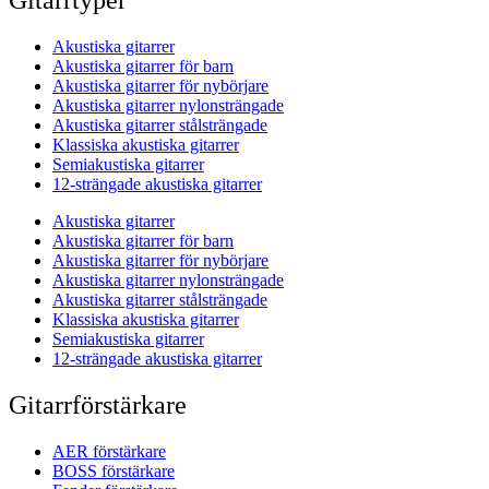
Gitarrtyper
Akustiska gitarrer
Akustiska gitarrer för barn
Akustiska gitarrer för nybörjare
Akustiska gitarrer nylonsträngade
Akustiska gitarrer stålsträngade
Klassiska akustiska gitarrer
Semiakustiska gitarrer
12-strängade akustiska gitarrer
Akustiska gitarrer
Akustiska gitarrer för barn
Akustiska gitarrer för nybörjare
Akustiska gitarrer nylonsträngade
Akustiska gitarrer stålsträngade
Klassiska akustiska gitarrer
Semiakustiska gitarrer
12-strängade akustiska gitarrer
Gitarrförstärkare
AER förstärkare
BOSS förstärkare