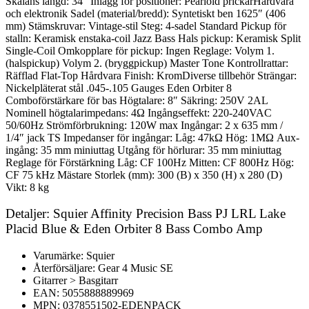
Skalans längd: 34″ Inlägg för positioner: Pearloid prickarHårdvara
och elektronik Sadel (material/bredd): Syntetiskt ben 1625″ (406
mm) Stämskruvar: Vintage-stil Steg: 4-sadel Standard Pickup för
stalln: Keramisk enstaka-coil Jazz Bass Hals pickup: Keramisk Split
Single-Coil Omkopplare för pickup: Ingen Reglage: Volym 1.
(halspickup) Volym 2. (bryggpickup) Master Tone Kontrollrattar:
Räfflad Flat-Top Hårdvara Finish: KromDiverse tillbehör Strängar:
Nickelpläterat stål .045-.105 Gauges Eden Orbiter 8
Comboförstärkare för bas Högtalare: 8″ Säkring: 250V 2AL
Nominell högtalarimpedans: 4Ω Ingångseffekt: 220-240VAC
50/60Hz Strömförbrukning: 120W max Ingångar: 2 x 635 mm /
1/4″ jack TS Impedanser för ingångar: Låg: 47kΩ Hög: 1MΩ Aux-
ingång: 35 mm miniuttag Utgång för hörlurar: 35 mm miniuttag
Reglage för Förstärkning Låg: CF 100Hz Mitten: CF 800Hz Hög:
CF 75 kHz Mästare Storlek (mm): 300 (B) x 350 (H) x 280 (D)
Vikt: 8 kg
Detaljer: Squier Affinity Precision Bass PJ LRL Lake
Placid Blue & Eden Orbiter 8 Bass Combo Amp
Varumärke: Squier
Återförsäljare: Gear 4 Music SE
Gitarrer > Basgitarr
EAN: 5055888889969
MPN: 0378551502-EDENPACK