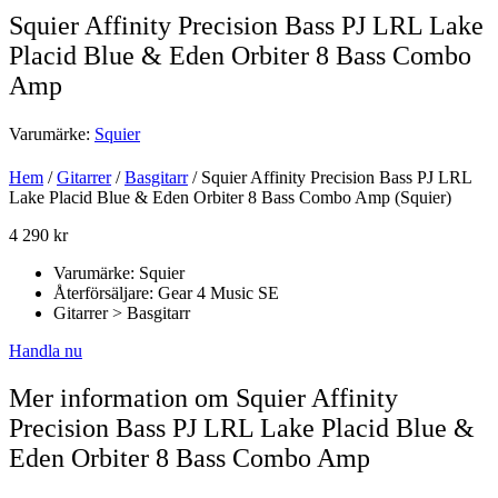
Squier Affinity Precision Bass PJ LRL Lake
Placid Blue & Eden Orbiter 8 Bass Combo
Amp
Varumärke:
Squier
Hem
/
Gitarrer
/
Basgitarr
/ Squier Affinity Precision Bass PJ LRL
Lake Placid Blue & Eden Orbiter 8 Bass Combo Amp (Squier)
4 290
kr
Varumärke: Squier
Återförsäljare: Gear 4 Music SE
Gitarrer > Basgitarr
Handla nu
Mer information om Squier Affinity
Precision Bass PJ LRL Lake Placid Blue &
Eden Orbiter 8 Bass Combo Amp