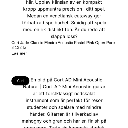
Cort Jade Classic Electro Acoustic Pastel Pink Open Pore
3 132
kr
Läs mer
Cort