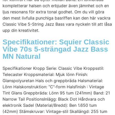
kompletterar halsen och erbjuder även jämnhet och en
ljus resonans för extra tonal godhet. Om du vill göra
den mest livfulla punchiga basriffen kan den här vackra
Classic Vibe 5-String Jazz Bass vara nyckeln till att låsa
upp din kreativitet.
Specifikationer: Squier Classic
Vibe 70s 5-strängad Jazz Bass
MN Natural
Specifikationer Kropp Serie: Classic Vibe Kroppsstil:
Telecaster Kroppsmaterial: Mjuk lönn Finish:
Glanspolyuretan Hals och greppbräda Halsmaterial:
Lönn Halskonstruktion: ”C”-form Halsfinish : Vintage
Tint Glans Greppbräda: Lönn 95 tum (241mm) Band: 21
Narrow Tail PositionsInlägg: Black Dot Hårdvara och
elektronik Sadel (Material/Bredd): Ben 1.650 tum
(42mm) Stämskruvar: Vintage-stil Skallängd: 255 tum