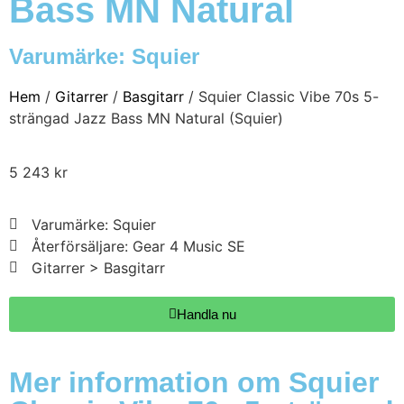
Bass MN Natural
Varumärke:
Squier
Hem
/
Gitarrer
/
Basgitarr
/ Squier Classic Vibe 70s 5-
strängad Jazz Bass MN Natural (Squier)
5 243
kr
Varumärke: Squier
Återförsäljare: Gear 4 Music SE
Gitarrer > Basgitarr
Handla nu
Mer information om Squier