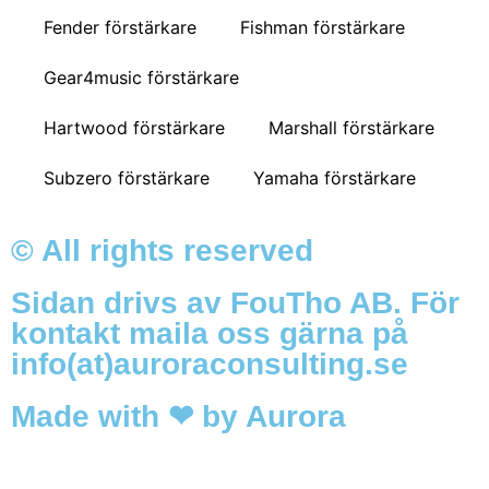
Fender förstärkare
Fishman förstärkare
Gear4music förstärkare
Hartwood förstärkare
Marshall förstärkare
Subzero förstärkare
Yamaha förstärkare
© All rights reserved
Sidan drivs av FouTho AB. För
kontakt maila oss gärna på
info(at)auroraconsulting.se
Made with ❤ by Aurora