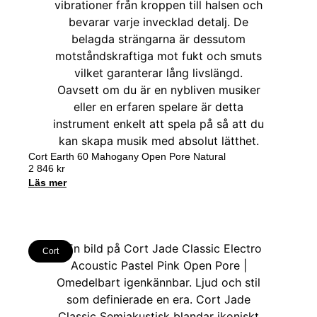
Cort Earth 60 Mahogany Open Pore Natural
2 846
kr
Läs mer
Cort