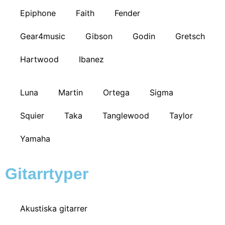
Epiphone
Faith
Fender
Gear4music
Gibson
Godin
Gretsch
Hartwood
Ibanez
Luna
Martin
Ortega
Sigma
Squier
Taka
Tanglewood
Taylor
Yamaha
Gitarrtyper
Akustiska gitarrer