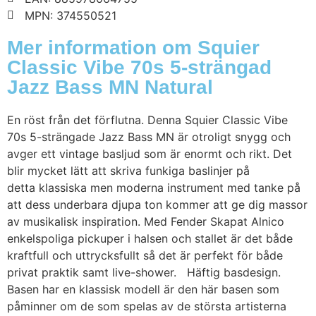
MPN: 374550521
Mer information om Squier
Classic Vibe 70s 5-strängad
Jazz Bass MN Natural
En röst från det förflutna. Denna Squier Classic Vibe
70s 5-strängade Jazz Bass MN är otroligt snygg och
avger ett vintage basljud som är enormt och rikt. Det
blir mycket lätt att skriva funkiga baslinjer på
detta klassiska men moderna instrument med tanke på
att dess underbara djupa ton kommer att ge dig massor
av musikalisk inspiration. Med Fender Skapat Alnico
enkelspoliga pickuper i halsen och stallet är det både
kraftfull och uttrycksfullt så det är perfekt för både
privat praktik samt live-shower. Häftig basdesign.
Basen har en klassisk modell är den här basen som
påminner om de som spelas av de största artisterna