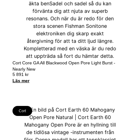
Cort Core GA All Blackwood Open Pore Light Burst -
Nearly New
5 891
kr
Läs mer
Cort