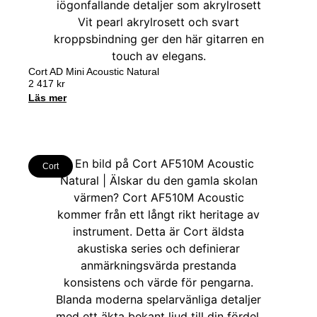
Cort AD Mini Acoustic Natural
2 417
kr
Läs mer
Cort