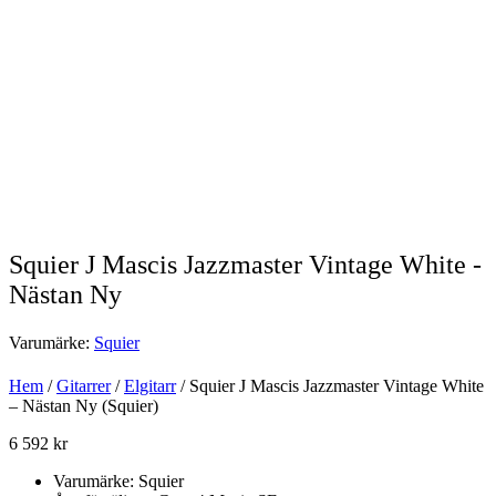
Squier J Mascis Jazzmaster Vintage White -
Nästan Ny
Varumärke:
Squier
Hem
/
Gitarrer
/
Elgitarr
/ Squier J Mascis Jazzmaster Vintage White
– Nästan Ny (Squier)
6 592
kr
Varumärke: Squier