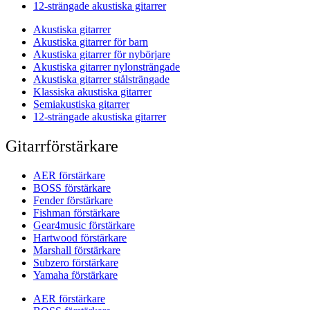
12-strängade akustiska gitarrer
Akustiska gitarrer
Akustiska gitarrer för barn
Akustiska gitarrer för nybörjare
Akustiska gitarrer nylonsträngade
Akustiska gitarrer stålsträngade
Klassiska akustiska gitarrer
Semiakustiska gitarrer
12-strängade akustiska gitarrer
Gitarrförstärkare
AER förstärkare
BOSS förstärkare
Fender förstärkare
Fishman förstärkare
Gear4music förstärkare
Hartwood förstärkare
Marshall förstärkare
Subzero förstärkare
Yamaha förstärkare
AER förstärkare