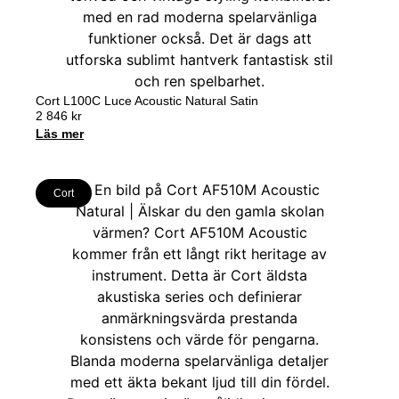
Cort L100C Luce Acoustic Natural Satin
2 846
kr
Läs mer
Cort