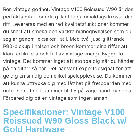
Ren vintage godhet. Vintage V100 Reissued W90 är den
perfekta gitarr om du gillar lite gammaldags kross i din
riff. Levereras med en rad kvalitetsfunktioner kommer
du snart att smeka den vackra mahognyhalsen som du
seglar genom leksaker i stil. Med två ljusa glittrande
P90-pickup i halsen och broen kommer dina riffar att
klara artikulera och full av vintage energi. Byggd för
vintage. Det kommer inget att stoppa dig när du händer
på en gitarr så här. Det har varit expertdesignat för att
ge dig en smidig och enkel spelupplevelse. Du kommer
att kunna uttrycka dig med lätthet på fretboarden med
noter som direkt kommer till liv på varje band du spelar.
Förbered dig på en vintage som ingen annan.
Specifikationer: Vintage V100
Reissued W90 Gloss Black w/
Gold Hardware