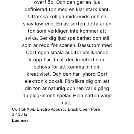
Cort SFX AB Electro Acoustic Black Open Pore
3 418
kr
Läs mer