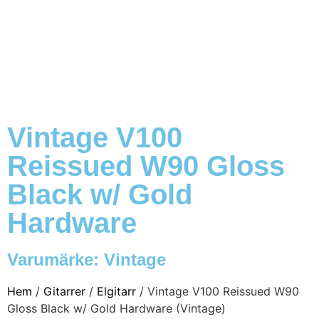
Vintage V100
Reissued W90 Gloss
Black w/ Gold
Hardware
Varumärke:
Vintage
Hem
/
Gitarrer
/
Elgitarr
/ Vintage V100 Reissued W90
Gloss Black w/ Gold Hardware (Vintage)