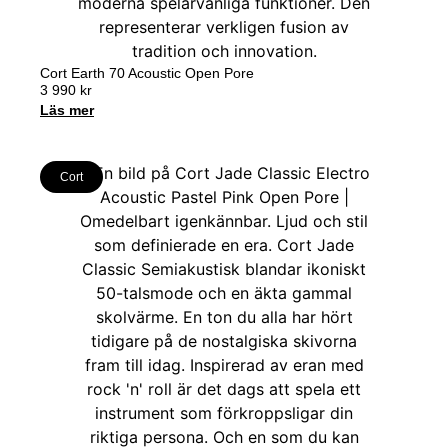
Cort Earth 70 Acoustic Open Pore
3 990
kr
Läs mer
Cort