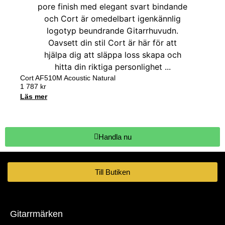
Cort AF510M Acoustic Natural
1 787
kr
Läs mer
Handla nu
Till Butiken
Gitarrmärken