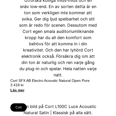
Cort SFX AB Electro Acoustic Natural Open Pore
3 418
kr
Läs mer
Cort