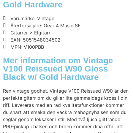
Gold Hardware
Varumärke: Vintage
Återförsäljare: Gear 4 Music SE
Gitarrer > Elgitarr
EAN: 5051548034502
MPN: V100PBB
Mer information om Vintage
V100 Reissued W90 Gloss
Black w/ Gold Hardware
Ren vintage godhet. Vintage V100 Reissued W90 är den
perfekta gitarr om du gillar lite gammaldags kross i din
riff. Levereras med en rad kvalitetsfunktioner kommer
du snart att smeka den vackra mahognyhalsen som du
seglar genom leksaker i stil. Med två ljusa glittrande
P90-pickup i halsen och broen kommer dina riffar att