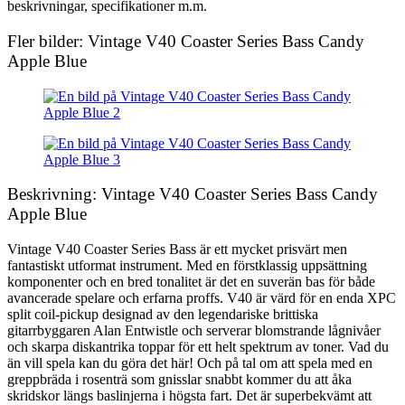
beskrivningar, specifikationer m.m.
Fler bilder: Vintage V40 Coaster Series Bass Candy
Apple Blue
Beskrivning: Vintage V40 Coaster Series Bass Candy
Apple Blue
Vintage V40 Coaster Series Bass är ett mycket prisvärt men
fantastiskt utformat instrument. Med en förstklassig uppsättning
komponenter och en bred tonalitet är det en suverän bas för både
avancerade spelare och erfarna proffs. V40 är värd för en enda XPC
split coil-pickup designad av den legendariske brittiska
gitarrbyggaren Alan Entwistle och serverar blomstrande lågnivåer
och skarpa diskantrika toppar för ett helt spektrum av toner. Vad du
än vill spela kan du göra det här! Och på tal om att spela med en
greppbräda i rosenträ som gnisslar snabbt kommer du att åka
skridskor längs baslinjerna i högsta fart. Det är superbekvämt att