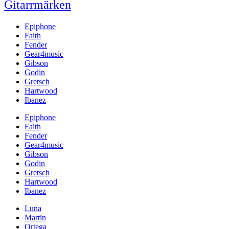
Gitarrmärken
Epiphone
Faith
Fender
Gear4music
Gibson
Godin
Gretsch
Hartwood
Ibanez
Epiphone
Faith
Fender
Gear4music
Gibson
Godin
Gretsch
Hartwood
Ibanez
Luna
Martin
Ortega