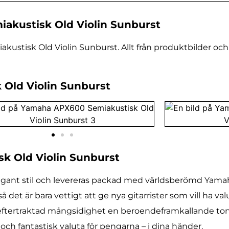
akustisk Old Violin Sunburst
stisk Old Violin Sunburst. Allt från produktbilder och 
 Old Violin Sunburst
k Old Violin Sunburst
ant stil och levereras packad med världsberömd Yamaha
det är bara vettigt att ge nya gitarrister som vill ha va
ftertraktad mångsidighet en beroendeframkallande ton 
och fantastisk valuta för pengarna – i dina händer.