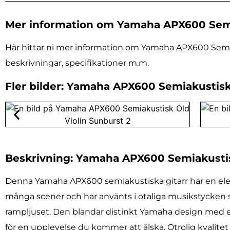
Mer information om Yamaha APX600 Semi
Här hittar ni mer information om Yamaha APX600 Semiaku
beskrivningar, specifikationer m.m.
Fler bilder: Yamaha APX600 Semiakustisk
Beskrivning: Yamaha APX600 Semiakustis
Denna Yamaha APX600 semiakustiska gitarr har en eleg
många scener och har använts i otaliga musikstycken så 
rampljuset. Den blandar distinkt Yamaha design med e
för en upplevelse du kommer att älska. Otrolig kvalitet 