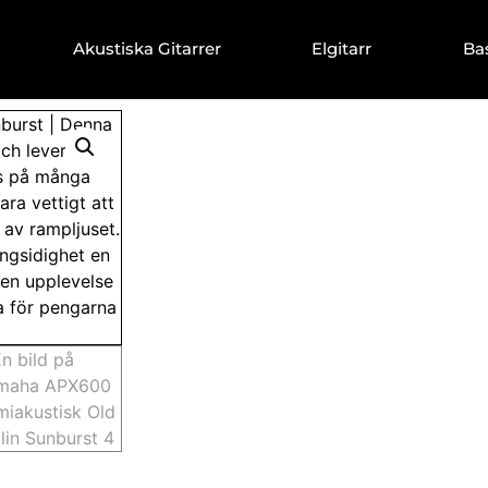
Akustiska Gitarrer
Elgitarr
Ba