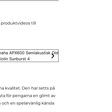
produktvideos till
 kvalitet. Den har setts på
luta för pengarna en glimt av
och en spelarvänlig känsla