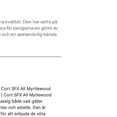
 kvalitet. Den har setts på
luta för pengarna en glimt av
och en spelarvänlig känsla