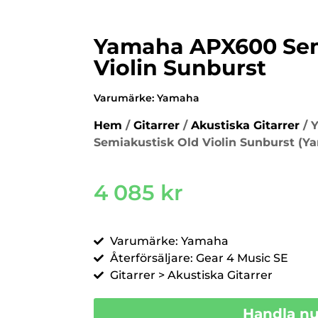
Yamaha APX600 Sem
Violin Sunburst
Varumärke:
Yamaha
Hem
/
Gitarrer
/
Akustiska Gitarrer
/ 
Semiakustisk Old Violin Sunburst (Y
4 085
kr
Varumärke: Yamaha
Återförsäljare: Gear 4 Music SE
Gitarrer > Akustiska Gitarrer
Handla n