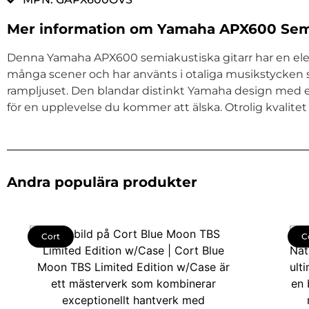
Mer information om Yamaha APX600 Semi
Denna Yamaha APX600 semiakustiska gitarr har en eleg
många scener och har använts i otaliga musikstycken så 
rampljuset. Den blandar distinkt Yamaha design med e
för en upplevelse du kommer att älska. Otrolig kvalitet 
Andra populära produkter
Cort
C