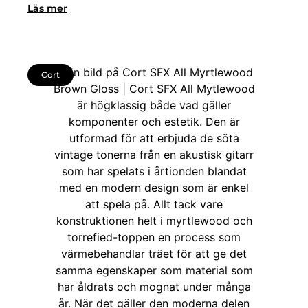
Läs mer
Cort