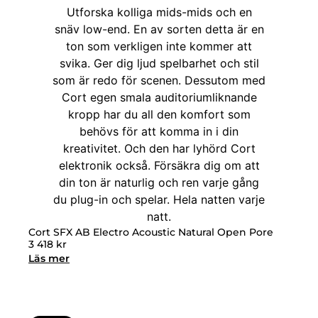
Cort SFX AB Electro Acoustic Natural Open Pore
3 418
kr
Läs mer