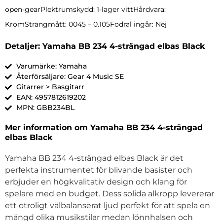
open-gearPlektrumskydd: 1-lager vittHårdvara:
KromSträngmått: 0045 – 0.105Fodral ingår: Nej
Detaljer: Yamaha BB 234 4-strängad elbas Black
Varumärke: Yamaha
Återförsäljare: Gear 4 Music SE
Gitarrer > Basgitarr
EAN: 4957812619202
MPN: GBB234BL
Mer information om Yamaha BB 234 4-strängad
elbas Black
Yamaha BB 234 4-strängad elbas Black är det
perfekta instrumentet för blivande basister och
erbjuder en högkvalitativ design och klang för
spelare med en budget. Dess solida alkropp levererar
ett otroligt välbalanserat ljud perfekt för att spela en
mängd olika musikstilar medan lönnhalsen och