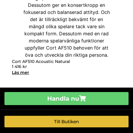
Cort AF510 Acoustic Natural
1 416
kr
Läs mer
Handla nu
Till Butiken