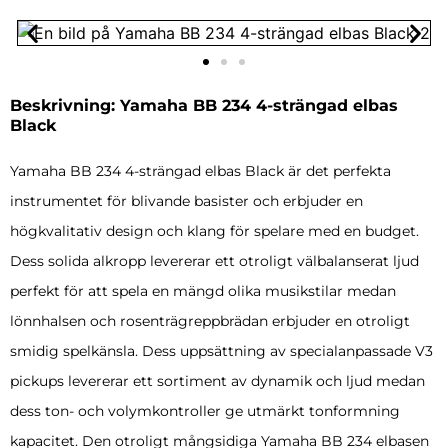
Beskrivning: Yamaha BB 234 4-strängad elbas
Black
Yamaha BB 234 4-strängad elbas Black är det perfekta
instrumentet för blivande basister och erbjuder en
högkvalitativ design och klang för spelare med en budget.
Dess solida alkropp levererar ett otroligt välbalanserat ljud
perfekt för att spela en mängd olika musikstilar medan
lönnhalsen och rosenträgreppbrädan erbjuder en otroligt
smidig spelkänsla. Dess uppsättning av specialanpassade V3
pickups levererar ett sortiment av dynamik och ljud medan
dess ton- och volymkontroller ge utmärkt tonformning
kapacitet. Den otroligt mångsidiga Yamaha BB 234 elbasen