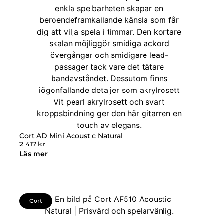
Cort AD Mini Acoustic Natural
2 417
kr
Läs mer
Cort