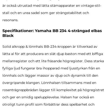
är också utrustad med lätta stämapparater en vintage-stil-
stall och en urea sadel som ger strängstabilitet och
resonans.
Specifikationer: Yamaha BB 234 4-strängad elbas
Black
Solid alkropp & lönnhals BB-234-kroppen är tillverkad av
lätta al för att producera en slät djup baston med ett biffiga
mellanregister och ett lite fräsande högregister. Dess starka
fylliga ljud fungerar bra ihopparad med ljusstyrkan från en
lönnhals och lägger massor av djup och dynamik till den
övergripande klangen. Lönnhalsen tillsammans med en
rosenträgreppbrädan lägger till komplexitet på högregistret
och ger en smidig spelupplevelse. Halsen har också en
otroligt tunn profil som förbättrar dess spelbarhet och