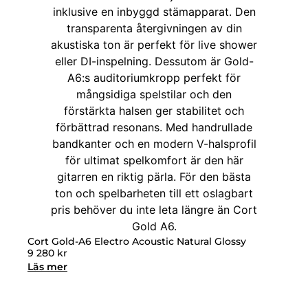
Cort Gold-A6 Electro Acoustic Natural Glossy
9 280
kr
Läs mer