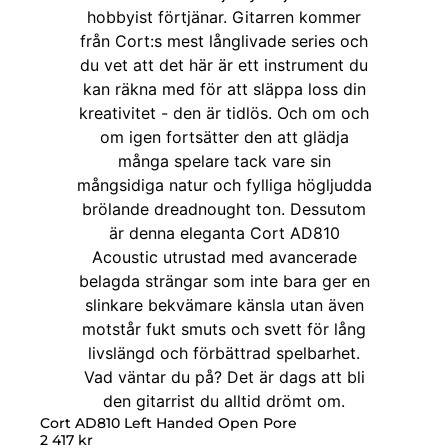
Cort AD810 Left Handed Open Pore
2 417
kr