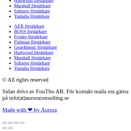
Hartwood förstärkare
Marshall förstärkare
Subzero förstärkare
Yamaha förstärkare
AER förstärkare
BOSS förstärkare
Fender förstärkare
Fishman förstärkare
Gear4music förstärkare
Hartwood förstärkare
Marshall förstärkare
Subzero förstärkare
Yamaha förstärkare
© All rights reserved
Sidan drivs av FouTho AB. För kontakt maila oss gärna
på info(at)auroraconsulting.se
Made with ❤ by Aurora