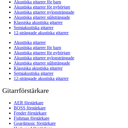
Akustiska gitarrer för barn
Akustiska gitarrer för nybörjare
Akustiska gitarrer nylonsträngade
Akustiska gitarrer stålsträngade
Klassiska akustiska gitarrer
Semiakustiska gitarrer
12-strängade akustiska gitarrer
Akustiska gitarrer
Akustiska gitarrer för barn
Akustiska gitarrer för nybörjare
Akustiska gitarrer nylonsträngade
Akustiska gitarrer stålsträngade
Klassiska akustiska gitarrer
Semiakustiska gitarrer
12-strängade akustiska gitarrer
Gitarrförstärkare
AER förstärkare
BOSS förstärkare
Fender förstärkare
Fishman förstärkare
Gear4music förstärkare