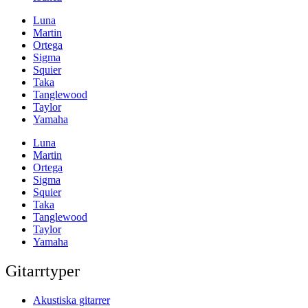
Luna
Martin
Ortega
Sigma
Squier
Taka
Tanglewood
Taylor
Yamaha
Luna
Martin
Ortega
Sigma
Squier
Taka
Tanglewood
Taylor
Yamaha
Gitarrtyper
Akustiska gitarrer