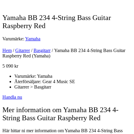
Yamaha BB 234 4-String Bass Guitar
Raspberry Red
Varumärke:
Yamaha
Hem
/
Gitarrer
/
Basgitarr
/ Yamaha BB 234 4-String Bass Guitar
Raspberry Red (Yamaha)
5 090
kr
Varumärke: Yamaha
Återförsäljare: Gear 4 Music SE
Gitarrer > Basgitarr
Handla nu
Mer information om Yamaha BB 234 4-
String Bass Guitar Raspberry Red
Här hittar ni mer information om Yamaha BB 234 4-String Bass