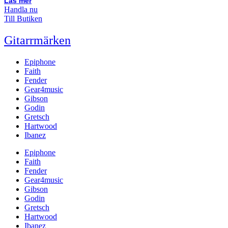
Läs mer
Handla nu
Till Butiken
Gitarrmärken
Epiphone
Faith
Fender
Gear4music
Gibson
Godin
Gretsch
Hartwood
Ibanez
Epiphone
Faith
Fender
Gear4music
Gibson
Godin
Gretsch
Hartwood
Ibanez