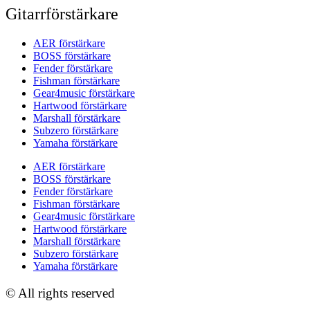
Gitarrförstärkare
AER förstärkare
BOSS förstärkare
Fender förstärkare
Fishman förstärkare
Gear4music förstärkare
Hartwood förstärkare
Marshall förstärkare
Subzero förstärkare
Yamaha förstärkare
AER förstärkare
BOSS förstärkare
Fender förstärkare
Fishman förstärkare
Gear4music förstärkare
Hartwood förstärkare
Marshall förstärkare
Subzero förstärkare
Yamaha förstärkare
© All rights reserved