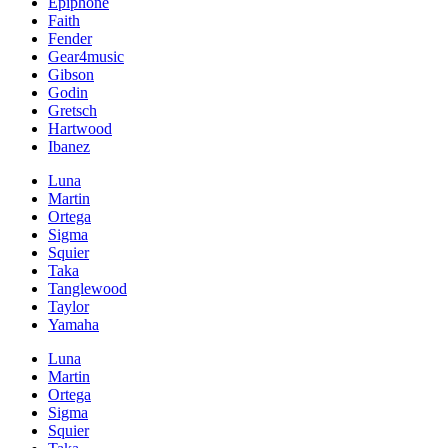
Epiphone
Faith
Fender
Gear4music
Gibson
Godin
Gretsch
Hartwood
Ibanez
Luna
Martin
Ortega
Sigma
Squier
Taka
Tanglewood
Taylor
Yamaha
Luna
Martin
Ortega
Sigma
Squier