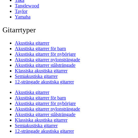
Taka
Tanglewood
Taylor
Yamaha
Gitarrtyper
Akustiska gitarrer
Akustiska gitarrer för barn
Akustiska gitarrer för nybörjare
Akustiska gitarrer nylonsträngade
Akustiska gitarrer stålsträngade
Klassiska akustiska gitarrer
Semiakustiska gitarrer
12-strängade akustiska gitarrer
Akustiska gitarrer
Akustiska gitarrer för barn
Akustiska gitarrer för nybörjare
Akustiska gitarrer nylonsträngade
Akustiska gitarrer stålsträngade
Klassiska akustiska gitarrer
Semiakustiska gitarrer
12-strängade akustiska gitarrer