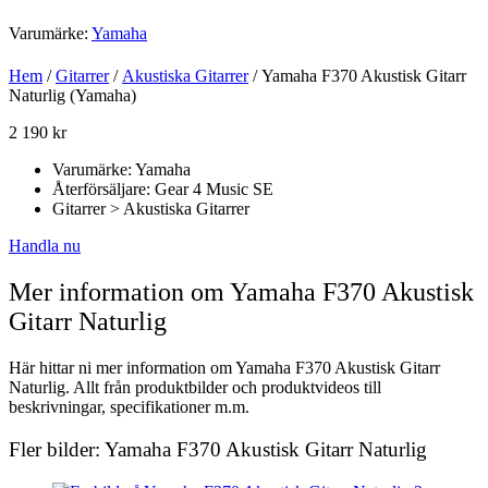
Varumärke:
Yamaha
Hem
/
Gitarrer
/
Akustiska Gitarrer
/ Yamaha F370 Akustisk Gitarr
Naturlig (Yamaha)
2 190
kr
Varumärke: Yamaha
Återförsäljare: Gear 4 Music SE
Gitarrer > Akustiska Gitarrer
Handla nu
Mer information om Yamaha F370 Akustisk
Gitarr Naturlig
Här hittar ni mer information om Yamaha F370 Akustisk Gitarr
Naturlig. Allt från produktbilder och produktvideos till
beskrivningar, specifikationer m.m.
Fler bilder: Yamaha F370 Akustisk Gitarr Naturlig