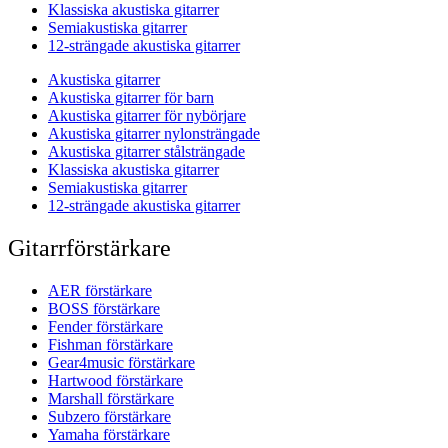
Klassiska akustiska gitarrer
Semiakustiska gitarrer
12-strängade akustiska gitarrer
Akustiska gitarrer
Akustiska gitarrer för barn
Akustiska gitarrer för nybörjare
Akustiska gitarrer nylonsträngade
Akustiska gitarrer stålsträngade
Klassiska akustiska gitarrer
Semiakustiska gitarrer
12-strängade akustiska gitarrer
Gitarrförstärkare
AER förstärkare
BOSS förstärkare
Fender förstärkare
Fishman förstärkare
Gear4music förstärkare
Hartwood förstärkare
Marshall förstärkare
Subzero förstärkare
Yamaha förstärkare