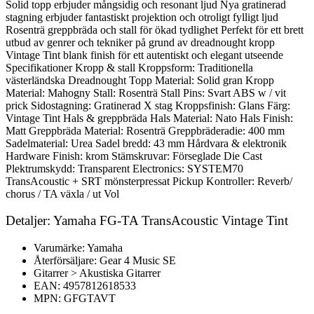
Solid topp erbjuder mångsidig och resonant ljud Nya gratinerad
stagning erbjuder fantastiskt projektion och otroligt fylligt ljud
Rosenträ greppbräda och stall för ökad tydlighet Perfekt för ett brett
utbud av genrer och tekniker på grund av dreadnought kropp
Vintage Tint blank finish för ett autentiskt och elegant utseende
Specifikationer Kropp & stall Kroppsform: Traditionella
västerländska Dreadnought Topp Material: Solid gran Kropp
Material: Mahogny Stall: Rosenträ Stall Pins: Svart ABS w / vit
prick Sidostagning: Gratinerad X stag Kroppsfinish: Glans Färg:
Vintage Tint Hals & greppbräda Hals Material: Nato Hals Finish:
Matt Greppbräda Material: Rosenträ Greppbräderadie: 400 mm
Sadelmaterial: Urea Sadel bredd: 43 mm Hårdvara & elektronik
Hardware Finish: krom Stämskruvar: Förseglade Die Cast
Plektrumskydd: Transparent Electronics: SYSTEM70
TransAcoustic + SRT mönsterpressat Pickup Kontroller: Reverb/
chorus / TA växla / ut Vol
Detaljer: Yamaha FG-TA TransAcoustic Vintage Tint
Varumärke: Yamaha
Återförsäljare: Gear 4 Music SE
Gitarrer > Akustiska Gitarrer
EAN: 4957812618533
MPN: GFGTAVT