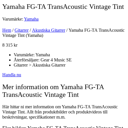
Yamaha FG-TA TransAcoustic Vintage Tint
Varumärke:
Yamaha
Hem
/
Gitarrer
/
Akustiska Gitarrer
/ Yamaha FG-TA TransAcoustic
Vintage Tint (Yamaha)
8 315
kr
Varumärke: Yamaha
Återförsäljare: Gear 4 Music SE
Gitarrer > Akustiska Gitarrer
Handla nu
Mer information om Yamaha FG-TA
TransAcoustic Vintage Tint
Här hittar ni mer information om Yamaha FG-TA TransAcoustic
Vintage Tint. Allt från produktbilder och produktvideos till
beskrivningar, specifikationer m.m.