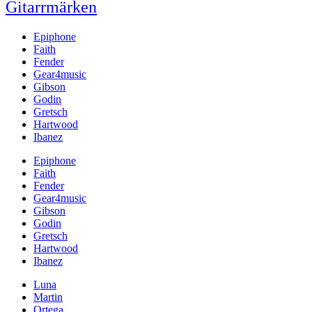
Gitarrmärken
Epiphone
Faith
Fender
Gear4music
Gibson
Godin
Gretsch
Hartwood
Ibanez
Epiphone
Faith
Fender
Gear4music
Gibson
Godin
Gretsch
Hartwood
Ibanez
Luna
Martin
Ortega