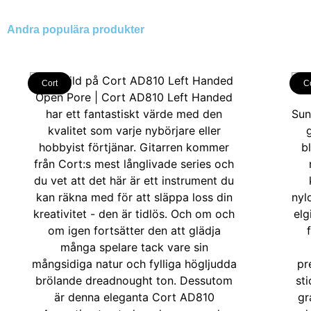
Andra populära produkter
Cort
C