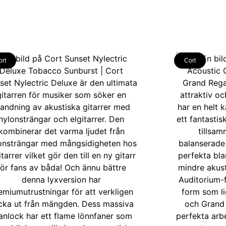
ort
Cort