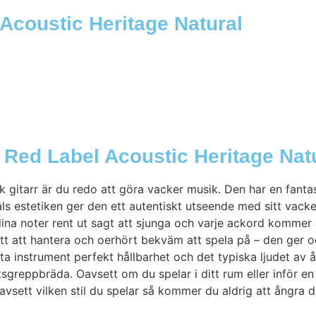
Acoustic Heritage Natural
Red Label Acoustic Heritage Nat
gitarr är du redo att göra vacker musik. Den har en fanta
ls estetiken ger den ett autentiskt utseende med sitt vacke
ina noter rent ut sagt att sjunga och varje ackord kommer
ätt att hantera och oerhört bekväm att spela på – den ger o
a instrument perfekt hållbarhet och det typiska ljudet av å
reppbräda. Oavsett om du spelar i ditt rum eller inför en
vsett vilken stil du spelar så kommer du aldrig att ångra dit