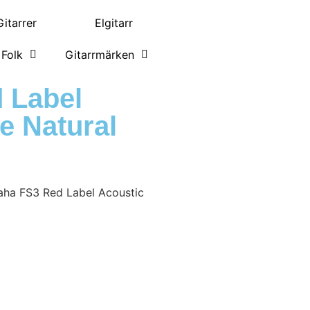
itarrer
Elgitarr
Folk
Gitarrmärken
 Label
e Natural
ha FS3 Red Label Acoustic