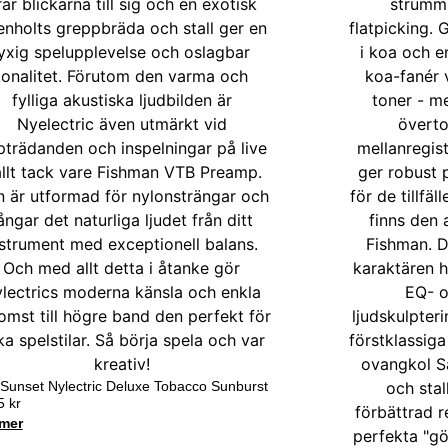
 Sunset Nylectric Deluxe Tobacco Sunburst
65
kr
mer