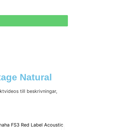
age Natural
videos till beskrivningar,