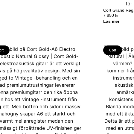
Cort Grand Reg
7 850
kr
Läs mer
ort
Cort