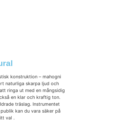
ural
stisk konstruktion – mahogni
rt naturliga skarpa ljud och
 att ringa ut med en mångsidig
ckså en klar och kraftig ton.
ldrade träslag. Instrumentet
 publik kan du vara säker på
t val .