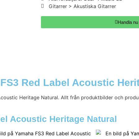
Gitarrer > Akustiska Gitarrer
Handla nu
FS3 Red Label Acoustic Herit
ustic Heritage Natural. Allt från produktbilder och produkt
el Acoustic Heritage Natural