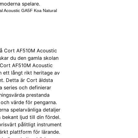
al Acoustic GA5F Koa Natural