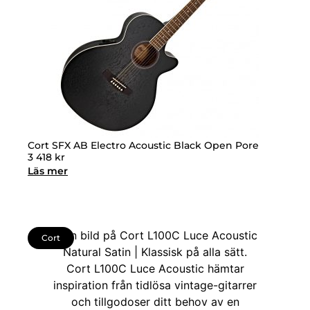
Cort SFX AB Electro Acoustic Black Open Pore
3 418
kr
Läs mer
Cort