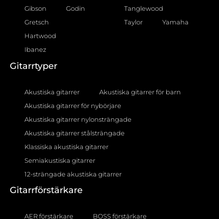
Gibson
Godin
Tanglewood
Gretsch
Taylor
Yamaha
Hartwood
Ibanez
Gitarrtyper
Akustiska gitarrer
Akustiska gitarrer för barn
Akustiska gitarrer för nybörjare
Akustiska gitarrer nylonsträngade
Akustiska gitarrer stålsträngade
Klassiska akustiska gitarrer
Semiakustiska gitarrer
12-strängade akustiska gitarrer
Gitarrförstärkare
AER förstärkare
BOSS förstärkare