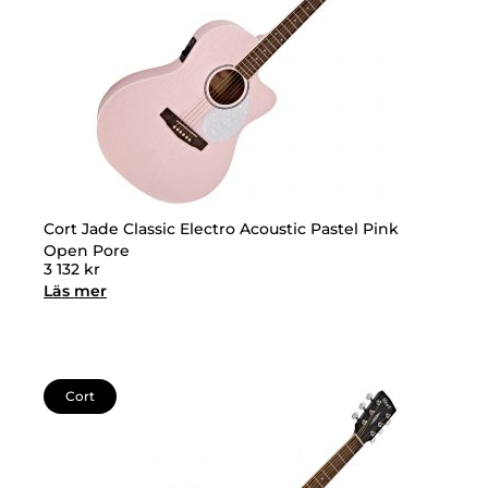
Cort Jade Classic Electro Acoustic Pastel Pink
Open Pore
3 132
kr
Läs mer
Cort