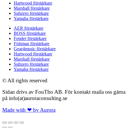
Hartwood förstärkare
Marshall förstärkare
Subzero förstärkare
Yamaha förstärkare
AER förstärkare
BOSS förstärkare
Fender förstärkare
Fishman förstärkare
Gear4music förstärkare
Hartwood förstärkare
Marshall förstärkare
Subzero förstärkare
Yamaha förstärkare
© All rights reserved
Sidan drivs av FouTho AB. För kontakt maila oss gärna
på info(at)auroraconsulting.se
Made with ❤ by Aurora