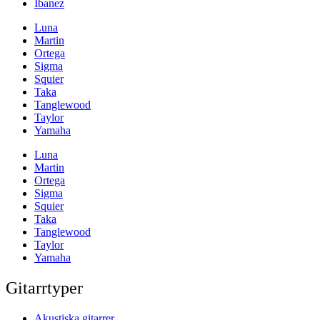
Ibanez
Luna
Martin
Ortega
Sigma
Squier
Taka
Tanglewood
Taylor
Yamaha
Luna
Martin
Ortega
Sigma
Squier
Taka
Tanglewood
Taylor
Yamaha
Gitarrtyper
Akustiska gitarrer