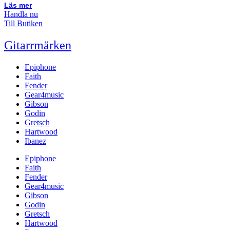
Läs mer
Handla nu
Till Butiken
Gitarrmärken
Epiphone
Faith
Fender
Gear4music
Gibson
Godin
Gretsch
Hartwood
Ibanez
Epiphone
Faith
Fender
Gear4music
Gibson
Godin
Gretsch
Hartwood