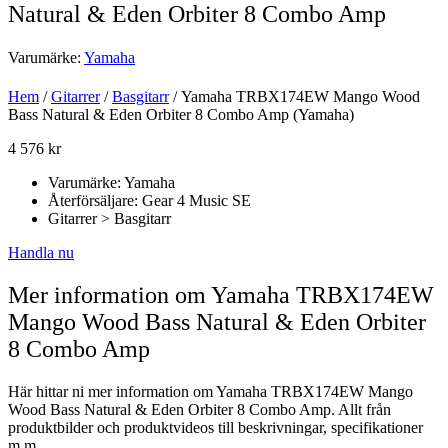
Natural & Eden Orbiter 8 Combo Amp
Varumärke:
Yamaha
Hem
/
Gitarrer
/
Basgitarr
/ Yamaha TRBX174EW Mango Wood
Bass Natural & Eden Orbiter 8 Combo Amp (Yamaha)
4 576
kr
Varumärke: Yamaha
Återförsäljare: Gear 4 Music SE
Gitarrer > Basgitarr
Handla nu
Mer information om Yamaha TRBX174EW
Mango Wood Bass Natural & Eden Orbiter
8 Combo Amp
Här hittar ni mer information om Yamaha TRBX174EW Mango
Wood Bass Natural & Eden Orbiter 8 Combo Amp. Allt från
produktbilder och produktvideos till beskrivningar, specifikationer
m.m.