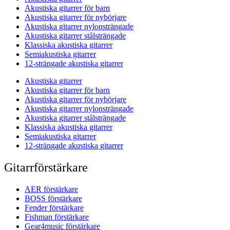
Akustiska gitarrer för barn
Akustiska gitarrer för nybörjare
Akustiska gitarrer nylonsträngade
Akustiska gitarrer stålsträngade
Klassiska akustiska gitarrer
Semiakustiska gitarrer
12-strängade akustiska gitarrer
Akustiska gitarrer
Akustiska gitarrer för barn
Akustiska gitarrer för nybörjare
Akustiska gitarrer nylonsträngade
Akustiska gitarrer stålsträngade
Klassiska akustiska gitarrer
Semiakustiska gitarrer
12-strängade akustiska gitarrer
Gitarrförstärkare
AER förstärkare
BOSS förstärkare
Fender förstärkare
Fishman förstärkare
Gear4music förstärkare