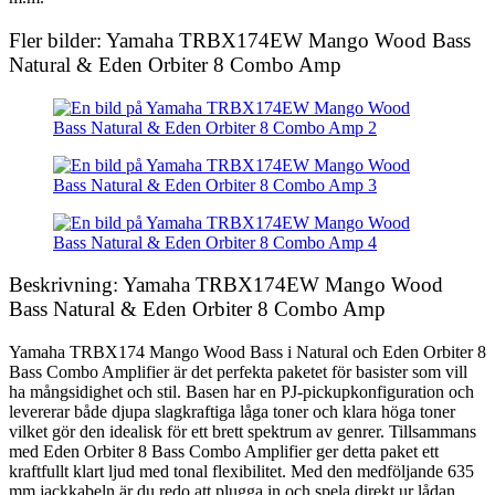
Fler bilder: Yamaha TRBX174EW Mango Wood Bass
Natural & Eden Orbiter 8 Combo Amp
Beskrivning: Yamaha TRBX174EW Mango Wood
Bass Natural & Eden Orbiter 8 Combo Amp
Yamaha TRBX174 Mango Wood Bass i Natural och Eden Orbiter 8
Bass Combo Amplifier är det perfekta paketet för basister som vill
ha mångsidighet och stil. Basen har en PJ-pickupkonfiguration och
levererar både djupa slagkraftiga låga toner och klara höga toner
vilket gör den idealisk för ett brett spektrum av genrer. Tillsammans
med Eden Orbiter 8 Bass Combo Amplifier ger detta paket ett
kraftfullt klart ljud med tonal flexibilitet. Med den medföljande 635
mm jackkabeln är du redo att plugga in och spela direkt ur lådan.