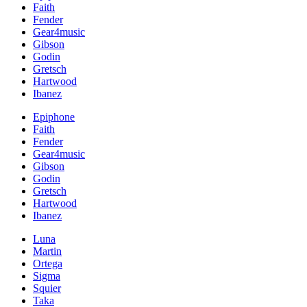
Faith
Fender
Gear4music
Gibson
Godin
Gretsch
Hartwood
Ibanez
Epiphone
Faith
Fender
Gear4music
Gibson
Godin
Gretsch
Hartwood
Ibanez
Luna
Martin
Ortega
Sigma
Squier
Taka