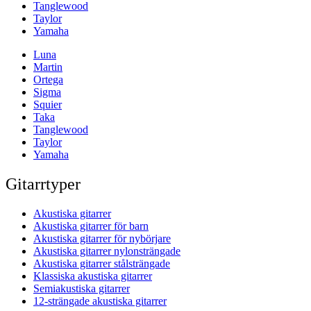
Tanglewood
Taylor
Yamaha
Luna
Martin
Ortega
Sigma
Squier
Taka
Tanglewood
Taylor
Yamaha
Gitarrtyper
Akustiska gitarrer
Akustiska gitarrer för barn
Akustiska gitarrer för nybörjare
Akustiska gitarrer nylonsträngade
Akustiska gitarrer stålsträngade
Klassiska akustiska gitarrer
Semiakustiska gitarrer
12-strängade akustiska gitarrer