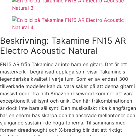
Beskrivning: Takamine FN15 AR
Electro Acoustic Natural
FN15 AR från Takamine är inte bara en gitarr. Det är ett
mästerverk i begränsad upplaga som visar Takamine:s
legendariska kvalitet i varje tum. Som en av endast 300
tillverkade modeller kan du vara säker på att denna gitarr i
massivt cederträ och Amazon rosewood kommer att vara
exceptionellt sällsynt och unik. Den här träkombinationen
är dock inte bara sällsynt! Den musikaliskt rika klangfärgen
har en enorm bas skarpa och balanserade mellantoner och
sjungande sustain i de höga tonerna. Tillsammans med
formen dreadnought och X-bracing blir det ett riktigt