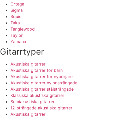
Ortega
Sigma
Squier
Taka
Tanglewood
Taylor
Yamaha
Gitarrtyper
Akustiska gitarrer
Akustiska gitarrer för barn
Akustiska gitarrer för nybörjare
Akustiska gitarrer nylonsträngade
Akustiska gitarrer stålsträngade
Klassiska akustiska gitarrer
Semiakustiska gitarrer
12-strängade akustiska gitarrer
Akustiska gitarrer