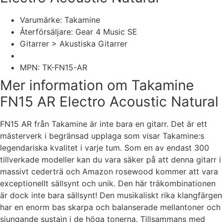
Varumärke: Takamine
Återförsäljare: Gear 4 Music SE
Gitarrer > Akustiska Gitarrer
MPN: TK-FN15-AR
Mer information om Takamine
FN15 AR Electro Acoustic Natural
FN15 AR från Takamine är inte bara en gitarr. Det är ett
mästerverk i begränsad upplaga som visar Takamine:s
legendariska kvalitet i varje tum. Som en av endast 300
tillverkade modeller kan du vara säker på att denna gitarr i
massivt cederträ och Amazon rosewood kommer att vara
exceptionellt sällsynt och unik. Den här träkombinationen
är dock inte bara sällsynt! Den musikaliskt rika klangfärgen
har en enorm bas skarpa och balanserade mellantoner och
sjungande sustain i de höga tonerna. Tillsammans med