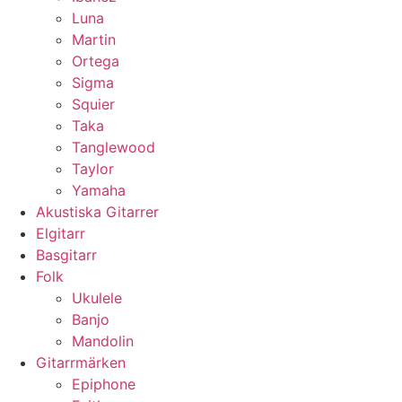
Luna
Martin
Ortega
Sigma
Squier
Taka
Tanglewood
Taylor
Yamaha
Akustiska Gitarrer
Elgitarr
Basgitarr
Folk
Ukulele
Banjo
Mandolin
Gitarrmärken
Epiphone