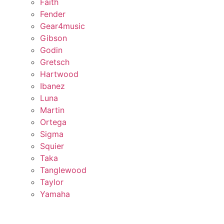
Faith
Fender
Gear4music
Gibson
Godin
Gretsch
Hartwood
Ibanez
Luna
Martin
Ortega
Sigma
Squier
Taka
Tanglewood
Taylor
Yamaha