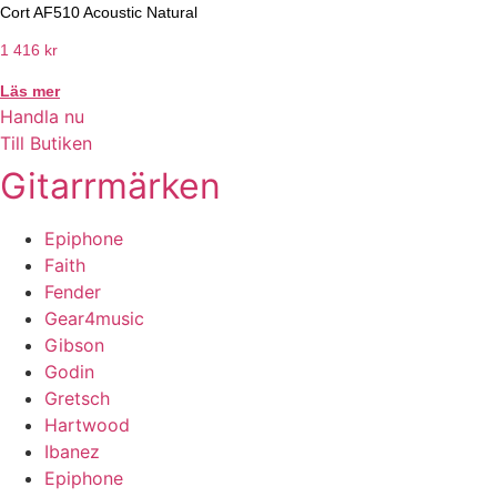
Cort AF510 Acoustic Natural
1 416
kr
Läs mer
Handla nu
Till Butiken
Gitarrmärken
Epiphone
Faith
Fender
Gear4music
Gibson
Godin
Gretsch
Hartwood
Ibanez
Epiphone