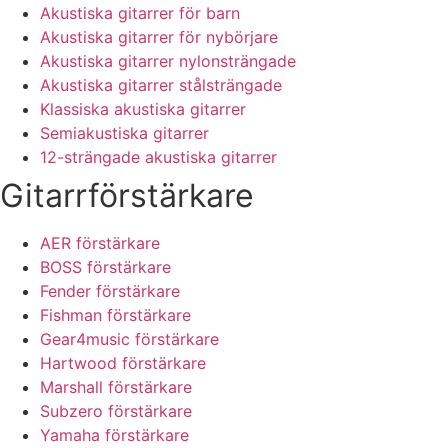
Akustiska gitarrer för barn
Akustiska gitarrer för nybörjare
Akustiska gitarrer nylonsträngade
Akustiska gitarrer stålsträngade
Klassiska akustiska gitarrer
Semiakustiska gitarrer
12-strängade akustiska gitarrer
Gitarrförstärkare
AER förstärkare
BOSS förstärkare
Fender förstärkare
Fishman förstärkare
Gear4music förstärkare
Hartwood förstärkare
Marshall förstärkare
Subzero förstärkare
Yamaha förstärkare