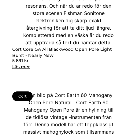
Cort Core GA All Blackwood Open Pore Light
Burst - Nearly New
5 891
kr
Läs mer
Cort