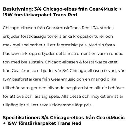
Beskrivning: 3/4 Chicago-elbas från Gear4Music +
15W förstärkarpaket Trans Red
Chicago-elbasen från Gear4musicTrans Red i 3/4 storlek
erbjuder förstklassiga toner slanka kroppskonturer och
maximal spelbarhet till ett fantastiskt pris. Med sin fasta
Paulownia-kropp erbjuder detta instrument en varm rundad
ton med bra sustain. Chicago-elbasen & förstärkarpaketet
från Gear4music erbjuder vår 3/4 Chicago-elbasen i svart; vår
15W basförstärkare från Gear4music och en mängd olika
tillbehör som ger den blivande basgitarristen allt de behöver
för att öva och lära sig spela. Alla dessa och mcyket annat är
tillgängligt till ett revolutionerande lågt pris.
Specifikationer: 3/4 Chicago-elbas från Gear4Music
+ 15W förstärkarpaket Trans Red