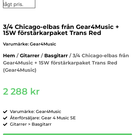
3/4 Chicago-elbas från Gear4Music +
15W förstärkarpaket Trans Red
Varumärke:
Gear4Music
Hem
/
Gitarrer
/
Basgitarr
/ 3/4 Chicago-elbas från
Gear4Music + 15W förstärkarpaket Trans Red
(Gear4Music)
2 288
kr
Varumärke: Gear4Music
Återförsäljare: Gear 4 Music SE
Gitarrer > Basgitarr