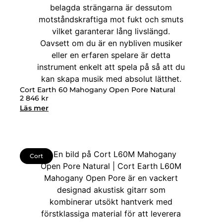
Cort Earth 60 Mahogany Open Pore Natural
2 846
kr
Läs mer
Cort