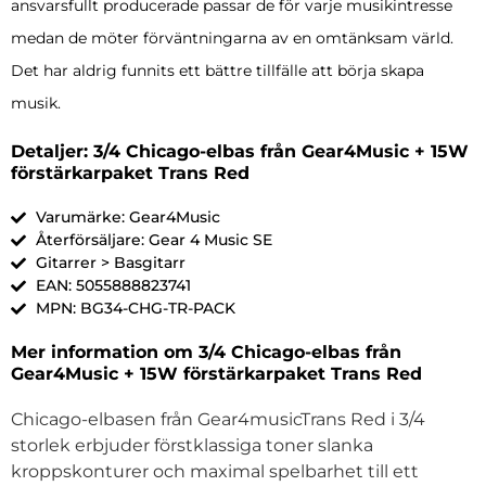
ansvarsfullt producerade passar de för varje musikintresse
medan de möter förväntningarna av en omtänksam värld.
Det har aldrig funnits ett bättre tillfälle att börja skapa
musik.
Detaljer: 3/4 Chicago-elbas från Gear4Music + 15W
förstärkarpaket Trans Red
Varumärke: Gear4Music
Återförsäljare: Gear 4 Music SE
Gitarrer > Basgitarr
EAN: 5055888823741
MPN: BG34-CHG-TR-PACK
Mer information om 3/4 Chicago-elbas från
Gear4Music + 15W förstärkarpaket Trans Red
Chicago-elbasen från Gear4musicTrans Red i 3/4
storlek erbjuder förstklassiga toner slanka
kroppskonturer och maximal spelbarhet till ett