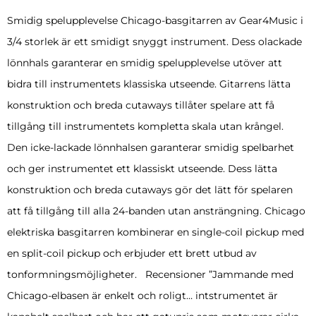
Smidig spelupplevelse Chicago-basgitarren av Gear4Music i
3/4 storlek är ett smidigt snyggt instrument. Dess olackade
lönnhals garanterar en smidig spelupplevelse utöver att
bidra till instrumentets klassiska utseende. Gitarrens lätta
konstruktion och breda cutaways tillåter spelare att få
tillgång till instrumentets kompletta skala utan krångel.
Den icke-lackade lönnhalsen garanterar smidig spelbarhet
och ger instrumentet ett klassiskt utseende. Dess lätta
konstruktion och breda cutaways gör det lätt för spelaren
att få tillgång till alla 24-banden utan ansträngning. Chicago
elektriska basgitarren kombinerar en single-coil pickup med
en split-coil pickup och erbjuder ett brett utbud av
tonformningsmöjligheter. Recensioner ”Jammande med
Chicago-elbasen är enkelt och roligt… intstrumentet är