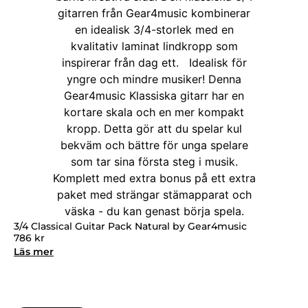
3/4 Classical Guitar Pack Natural by Gear4music
786
kr
Läs mer