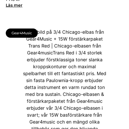
Läs mer
Gear4Music