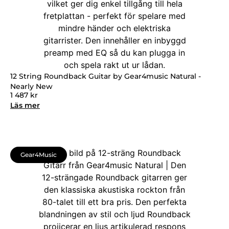
12 String Roundback Guitar by Gear4music Natural -
Nearly New
1 487
kr
Läs mer
Gear4Music