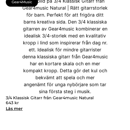
Gear4Music
3/4 Klassisk Gitarr från Gear4music Natural
643
kr
Läs mer