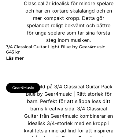
3/4 Classical Guitar Light Blue by Gear4music
643
kr
Läs mer
Gear4Music