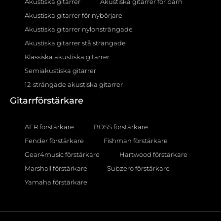
Akustiska gitarrer
Akustiska gitarrer för barn
Akustiska gitarrer för nybörjare
Akustiska gitarrer nylonsträngade
Akustiska gitarrer stålsträngade
Klassiska akustiska gitarrer
Semiakustiska gitarrer
12-strängade akustiska gitarrer
Gitarrförstärkare
AER förstärkare
BOSS förstärkare
Fender förstärkare
Fishman förstärkare
Gear4music förstärkare
Hartwood förstärkare
Marshall förstärkare
Subzero förstärkare
Yamaha förstärkare