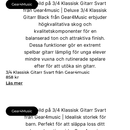
Gear4Music
3/4 Klassisk Gitarr Svart från Gear4music
858
kr
Läs mer
Gear4Music