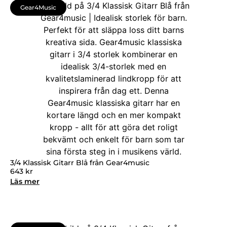
Gear4Music
3/4 Klassisk Gitarr Blå från Gear4music
643
kr
Läs mer