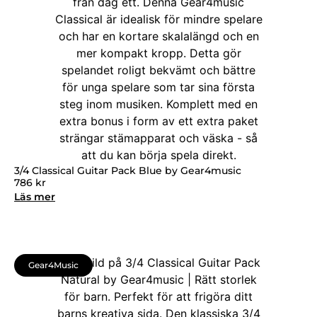
3/4 Classical Guitar Pack Blue by Gear4music
786
kr
Läs mer
Gear4Music