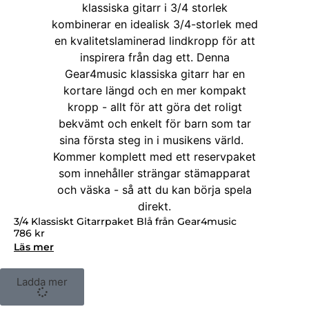
3/4 Klassiskt Gitarrpaket Blå från Gear4music
786
kr
Läs mer
Ladda mer