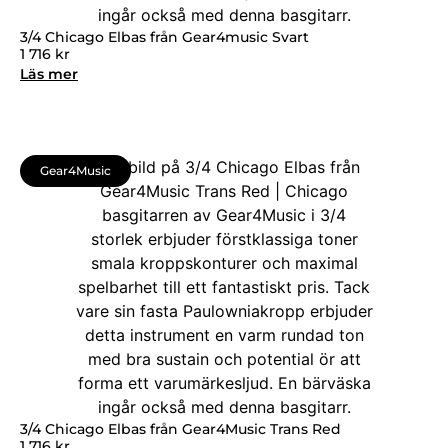
3/4 Chicago Elbas från Gear4music Svart
1 716
kr
Läs mer
Gear4Music
3/4 Chicago Elbas från Gear4Music Trans Red
1 716
kr