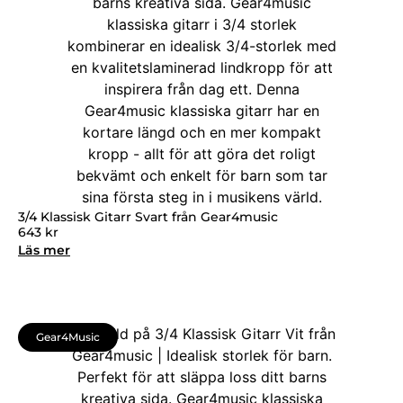
3/4 Klassisk Gitarr Svart från Gear4music
643
kr
Läs mer
Gear4Music