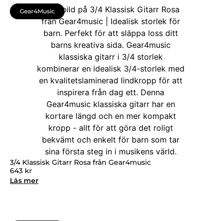
Gear4Music
3/4 Klassisk Gitarr Rosa från Gear4music
643
kr
Läs mer