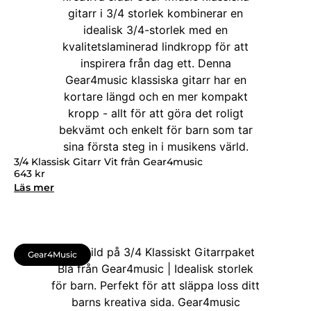
3/4 Klassisk Gitarr Vit från Gear4music
643
kr
Läs mer
Gear4Music