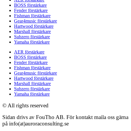
BOSS förstärkare
Fender förstärkare
Fishman förstärkare
Gear4music förstärkare
Hartwood förstärkare
Marshall förstärkare
Subzero förstärkare
Yamaha förstärkare
AER förstärkare
BOSS förstärkare
Fender förstärkare
Fishman förstärkare
Gear4music förstärkare
Hartwood förstärkare
Marshall förstärkare
Subzero förstärkare
Yamaha förstärkare
© All rights reserved
Sidan drivs av FouTho AB. För kontakt maila oss gärna
på info(at)auroraconsulting.se