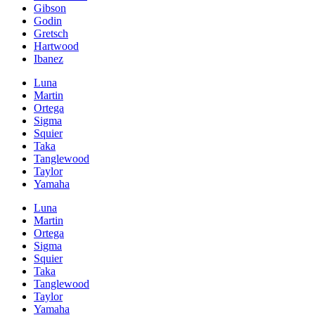
Gibson
Godin
Gretsch
Hartwood
Ibanez
Luna
Martin
Ortega
Sigma
Squier
Taka
Tanglewood
Taylor
Yamaha
Luna
Martin
Ortega
Sigma
Squier
Taka
Tanglewood
Taylor
Yamaha