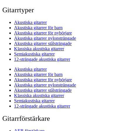
Gitarrtyper
Akustiska gitarrer
Akustiska gitarrer för barn
Akustiska gitarrer för nybörjare
Akustiska gitarrer nylonsträngade
Akustiska gitarrer stålsträngade
Klassiska akustiska gitarrer
Semiakustiska gitarrer
12-strängade akustiska gitarrer
Akustiska gitarrer
Akustiska gitarrer för barn
Akustiska gitarrer för nybörjare
Akustiska gitarrer nylonsträngade
Akustiska gitarrer stålsträngade
Klassiska akustiska gitarrer
Semiakustiska gitarrer
12-strängade akustiska gitarrer
Gitarrförstärkare
AER förstärkare