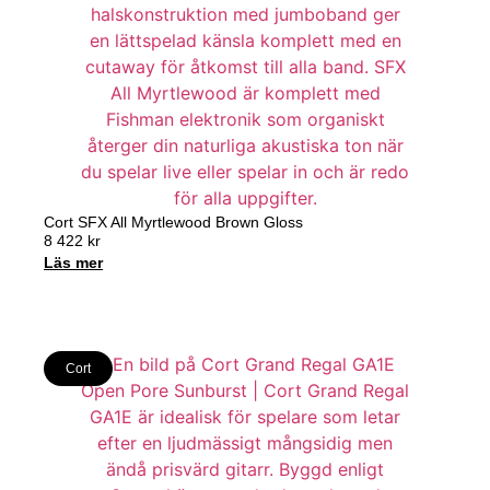
Cort SFX All Myrtlewood Brown Gloss
8 422
kr
Läs mer
Cort