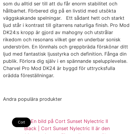
som du alltid ser till att du får enorm stabilitet och
hållbarhet. Förbered dig på en livstid med utsökta
väggskakande spelningar. Ett sådant hett och starkt
ljud står i kontrast till gitarrens naturliga finish. Pro Mod
DK24:s kropp är gjord av mahogny och utstrålar
rikedom och resonans vilket ger en underbar sonisk
underström. En lönnhals och greppbräda förskönar ditt
ljud med fantastisk ljusstyrka och definition. Fånga din
publik. Förlora dig själv i en spännande spelupplevelse.
Charvel Pro Mod DK24 är byggd för uttrycksfulla
orädda föreställningar.
Andra populära produkter
Cort