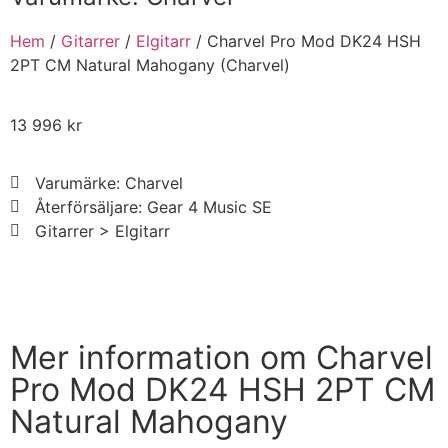
Hem
/
Gitarrer
/
Elgitarr
/ Charvel Pro Mod DK24 HSH
2PT CM Natural Mahogany (Charvel)
13 996
kr
Varumärke: Charvel
Återförsäljare: Gear 4 Music SE
Gitarrer > Elgitarr
Handla nu
Mer information om Charvel
Pro Mod DK24 HSH 2PT CM
Natural Mahogany