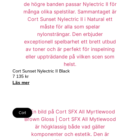
Cort Sunset Nylectric II Black
7 135
kr
Läs mer
Cort