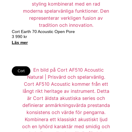
Cort Earth 70 Acoustic Open Pore
3 990
kr
Läs mer
Cort