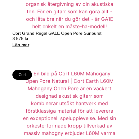
Cort Grand Regal GA1E Open Pore Sunburst
3 575
kr
Läs mer
Cort