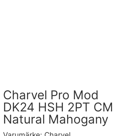
Charvel Pro Mod
DK24 HSH 2PT CM
Natural Mahogany
Varumärke:
Charvel