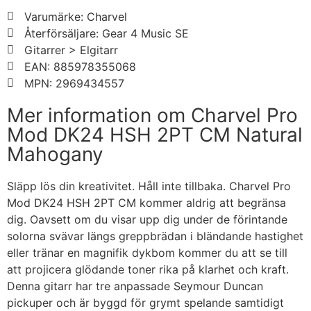
Varumärke: Charvel
Återförsäljare: Gear 4 Music SE
Gitarrer > Elgitarr
EAN: 885978355068
MPN: 2969434557
Mer information om Charvel Pro
Mod DK24 HSH 2PT CM Natural
Mahogany
Släpp lös din kreativitet. Håll inte tillbaka. Charvel Pro
Mod DK24 HSH 2PT CM kommer aldrig att begränsa
dig. Oavsett om du visar upp dig under de förintande
solorna svävar längs greppbrädan i bländande hastighet
eller tränar en magnifik dykbom kommer du att se till
att projicera glödande toner rika på klarhet och kraft.
Denna gitarr har tre anpassade Seymour Duncan
pickuper och är byggd för grymt spelande samtidigt