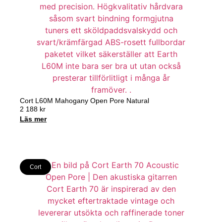
Cort L60M Mahogany Open Pore Natural
2 188
kr
Läs mer
Cort