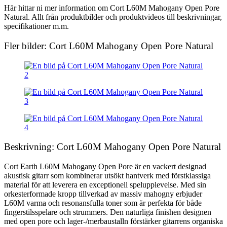
Här hittar ni mer information om Cort L60M Mahogany Open Pore
Natural. Allt från produktbilder och produktvideos till beskrivningar,
specifikationer m.m.
Fler bilder: Cort L60M Mahogany Open Pore Natural
Beskrivning: Cort L60M Mahogany Open Pore Natural
Cort Earth L60M Mahogany Open Pore är en vackert designad
akustisk gitarr som kombinerar utsökt hantverk med förstklassiga
material för att leverera en exceptionell spelupplevelse. Med sin
orkesterformade kropp tillverkad av massiv mahogny erbjuder
L60M varma och resonansfulla toner som är perfekta för både
fingerstilsspelare och strummers. Den naturliga finishen designen
med open pore och lager-/merbaustalln förstärker gitarrens organiska