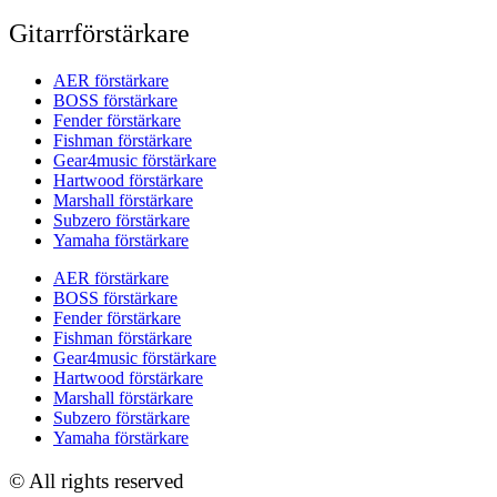
Gitarrförstärkare
AER förstärkare
BOSS förstärkare
Fender förstärkare
Fishman förstärkare
Gear4music förstärkare
Hartwood förstärkare
Marshall förstärkare
Subzero förstärkare
Yamaha förstärkare
AER förstärkare
BOSS förstärkare
Fender förstärkare
Fishman förstärkare
Gear4music förstärkare
Hartwood förstärkare
Marshall förstärkare
Subzero förstärkare
Yamaha förstärkare
© All rights reserved