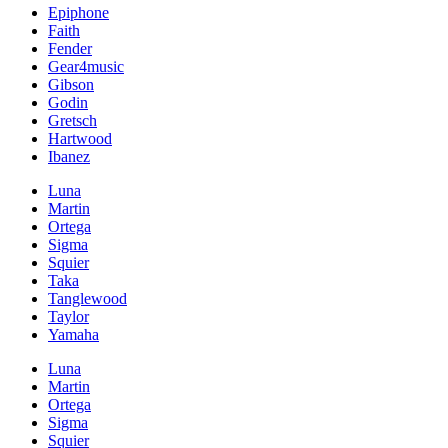
Epiphone
Faith
Fender
Gear4music
Gibson
Godin
Gretsch
Hartwood
Ibanez
Luna
Martin
Ortega
Sigma
Squier
Taka
Tanglewood
Taylor
Yamaha
Luna
Martin
Ortega
Sigma
Squier