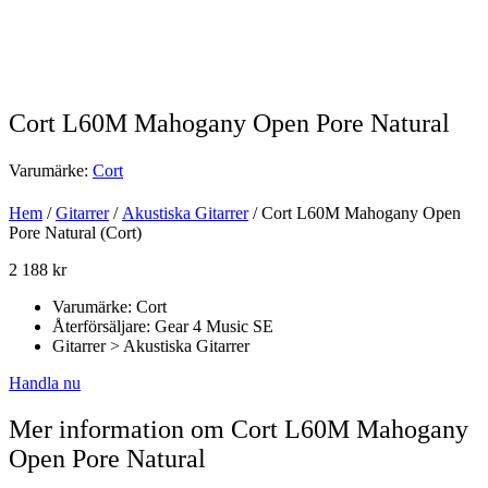
Cort L60M Mahogany Open Pore Natural
Varumärke:
Cort
Hem
/
Gitarrer
/
Akustiska Gitarrer
/ Cort L60M Mahogany Open
Pore Natural (Cort)
2 188
kr
Varumärke: Cort
Återförsäljare: Gear 4 Music SE
Gitarrer > Akustiska Gitarrer
Handla nu
Mer information om Cort L60M Mahogany
Open Pore Natural