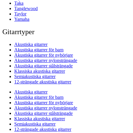
Taka
Tanglewood
Taylor
Yamaha
Gitarrtyper
Akustiska gitarrer
Akustiska gitarrer för barn
Akustiska gitarrer för nybörjare
Akustiska gitarrer nylonsträngade
Akustiska gitarrer stålsträngade
Klassiska akustiska gitarrer
Semiakustiska gitarrer
12-strängade akustiska gitarrer
Akustiska gitarrer
Akustiska gitarrer för barn
Akustiska gitarrer för nybörjare
Akustiska gitarrer nylonsträngade
Akustiska gitarrer stålsträngade
Klassiska akustiska gitarrer
Semiakustiska gitarrer
12-strängade akustiska gitarrer