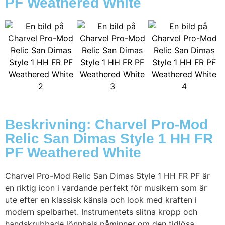
PF Weathered White
Beskrivning: Charvel Pro-Mod
Relic San Dimas Style 1 HH FR
PF Weathered White
Charvel Pro-Mod Relic San Dimas Style 1 HH FR PF är
en riktig icon i vardande perfekt för musikern som är
ute efter en klassisk känsla och look med kraften i
modern spelbarhet. Instrumentets slitna kropp och
handskrubbade lönnhals påminner om den tidlösa