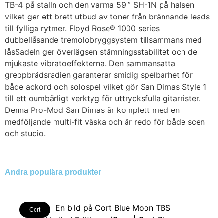
TB-4 på stalln och den varma 59™ SH-1N på halsen
vilket ger ett brett utbud av toner från brännande leads
till fylliga rytmer. Floyd Rose® 1000 series
dubbellåsande tremolobryggsystem tillsammans med
låsSadeln ger överlägsen stämningsstabilitet och de
mjukaste vibratoeffekterna. Den sammansatta
greppbrädsradien garanterar smidig spelbarhet för
både ackord och solospel vilket gör San Dimas Style 1
till ett oumbärligt verktyg för uttrycksfulla gitarrister.
Denna Pro-Mod San Dimas är komplett med en
medföljande multi-fit väska och är redo för både scen
och studio.
Andra populära produkter
Cort