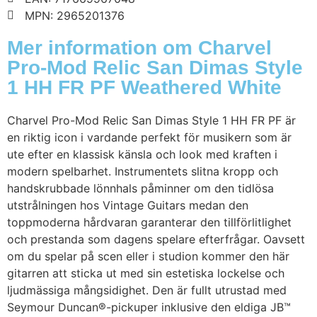
MPN: 2965201376
Mer information om Charvel
Pro-Mod Relic San Dimas Style
1 HH FR PF Weathered White
Charvel Pro-Mod Relic San Dimas Style 1 HH FR PF är
en riktig icon i vardande perfekt för musikern som är
ute efter en klassisk känsla och look med kraften i
modern spelbarhet. Instrumentets slitna kropp och
handskrubbade lönnhals påminner om den tidlösa
utstrålningen hos Vintage Guitars medan den
toppmoderna hårdvaran garanterar den tillförlitlighet
och prestanda som dagens spelare efterfrågar. Oavsett
om du spelar på scen eller i studion kommer den här
gitarren att sticka ut med sin estetiska lockelse och
ljudmässiga mångsidighet. Den är fullt utrustad med
Seymour Duncan®-pickuper inklusive den eldiga JB™