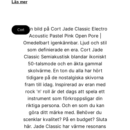
Läs mer
Cort