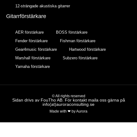
12-strängade akustiska gitarrer
Gitarrförstärkare
AER förstärkare
BOSS förstärkare
Fender förstärkare
Fishman förstärkare
Gear4music förstärkare
Hartwood förstärkare
Marshall förstärkare
Subzero förstärkare
Yamaha förstärkare
© All rights reserved
Sidan drivs av FouTho AB. För kontakt maila oss gärna på
info(at)auroraconsulting.se
Made with ❤ by Aurora