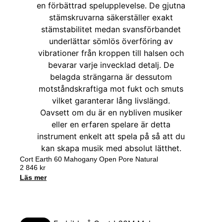
Cort Earth 60 Mahogany Open Pore Natural
2 846
kr
Läs mer