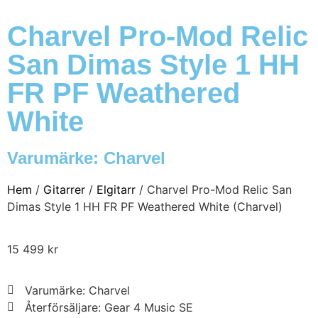
Charvel Pro-Mod Relic
San Dimas Style 1 HH
FR PF Weathered
White
Varumärke:
Charvel
Hem
/
Gitarrer
/
Elgitarr
/ Charvel Pro-Mod Relic San
Dimas Style 1 HH FR PF Weathered White (Charvel)
15 499
kr
Varumärke: Charvel
Återförsäljare: Gear 4 Music SE