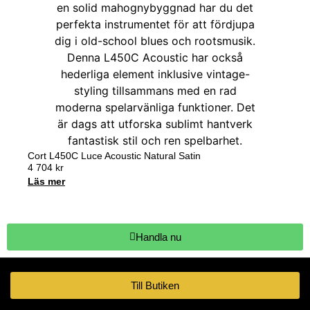
Cort L450C Luce Acoustic Natural Satin
4 704
kr
Läs mer
Handla nu
Till Butiken