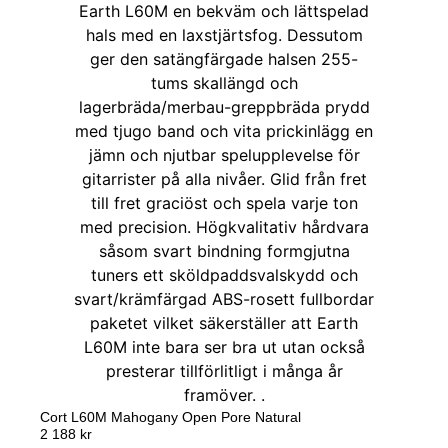
Cort L60M Mahogany Open Pore Natural
2 188
kr