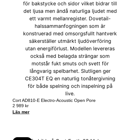
Cort AD810-E Electro-Acoustic Open Pore
2 989
kr
Läs mer