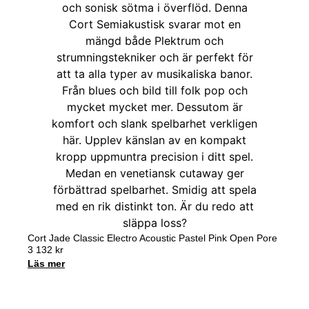
Cort Jade Classic Electro Acoustic Pastel Pink Open Pore
3 132
kr
Läs mer