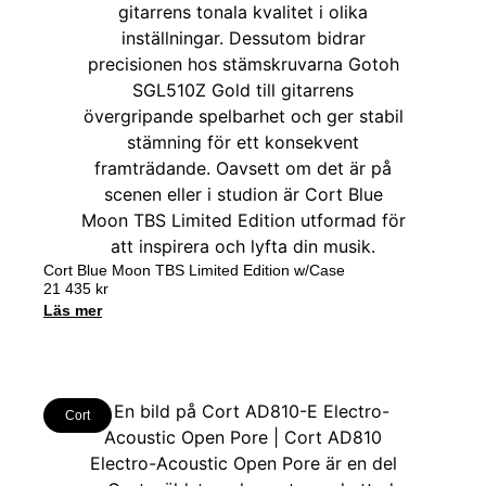
Cort Blue Moon TBS Limited Edition w/Case
21 435
kr
Läs mer
Cort