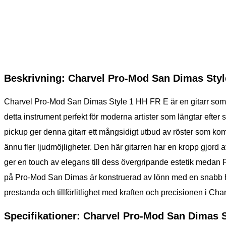
Beskrivning: Charvel Pro-Mod San Dimas Sty
Charvel Pro-Mod San Dimas Style 1 HH FR E är en gitarr som f
detta instrument perfekt för moderna artister som längtar e
pickup ger denna gitarr ett mångsidigt utbud av röster som ko
ännu fler ljudmöjligheter. Den här gitarren har en kropp gjord 
ger en touch av elegans till dess övergripande estetik medan 
på Pro-Mod San Dimas är konstruerad av lönn med en snabb hal
prestanda och tillförlitlighet med kraften och precisionen i Ch
Specifikationer: Charvel Pro-Mod San Dimas 