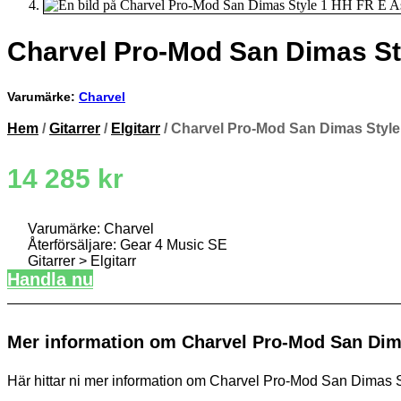
Charvel Pro-Mod San Dimas St
Varumärke:
Charvel
Hem
/
Gitarrer
/
Elgitarr
/ Charvel Pro-Mod San Dimas Style
14 285
kr
Varumärke: Charvel
Återförsäljare: Gear 4 Music SE
Gitarrer > Elgitarr
Handla nu
Mer information om Charvel Pro-Mod San Dim
Här hittar ni mer information om Charvel Pro-Mod San Dimas St