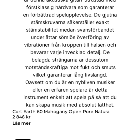
Cort Earth 60 Mahogany Open Pore Natural
2 846
kr
Läs mer