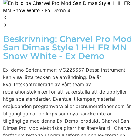
Beskrivning: Charvel Pro Mod
San Dimas Style 1 HH FR MN
Snow White - Ex Demo
Ex-demo Serienummer: MC225657 Dessa instrument
kan visa lätta tecken på användning. De är
kvalitetskontrollerade av vårt team av
reparationstekniker för att säkerställa att de uppfyller
höga spelstandarder. Eventuellt kampanjmaterial
erbjudanden programvara eller prenumerationer som är
tillgängliga när de köps som nya kanske inte är
tillgängliga med denna Ex-Demo-produkt. Charvel San
Dimas Pro Mod elektriska gitarr har återvänt till Charvel
förfäders historia i södra Kalifornien och levererar en