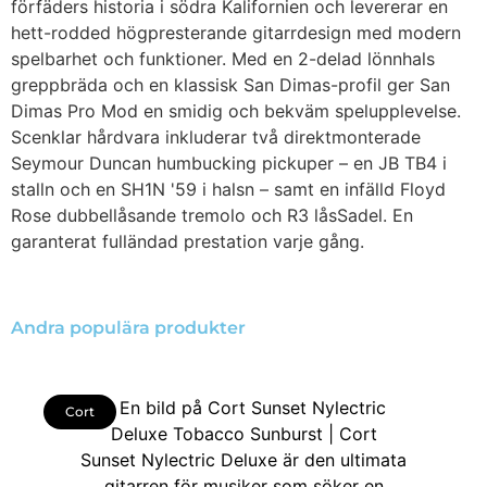
förfäders historia i södra Kalifornien och levererar en
hett-rodded högpresterande gitarrdesign med modern
spelbarhet och funktioner. Med en 2-delad lönnhals
greppbräda och en klassisk San Dimas-profil ger San
Dimas Pro Mod en smidig och bekväm spelupplevelse.
Scenklar hårdvara inkluderar två direktmonterade
Seymour Duncan humbucking pickuper – en JB TB4 i
stalln och en SH1N '59 i halsn – samt en infälld Floyd
Rose dubbellåsande tremolo och R3 låsSadel. En
garanterat fulländad prestation varje gång.
Andra populära produkter
Cort