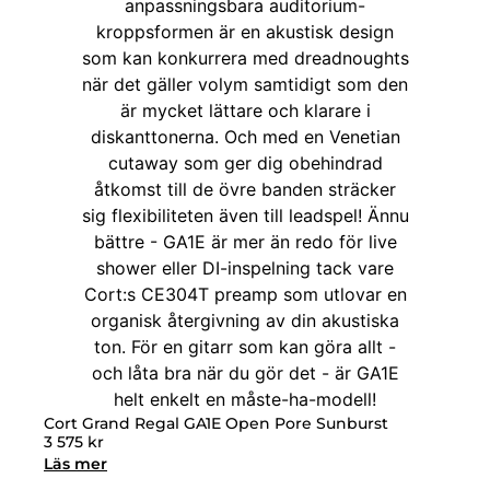
Cort Grand Regal GA1E Open Pore Sunburst
3 575
kr
Läs mer