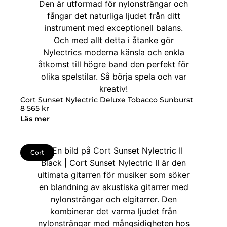
Cort Sunset Nylectric Deluxe Tobacco Sunburst
8 565
kr
Läs mer
Cort