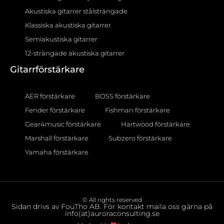
Akustiska gitarrer stålsträngade
Klassiska akustiska gitarrer
Semiakustiska gitarrer
12-strängade akustiska gitarrer
Gitarrförstärkare
AER förstärkare
BOSS förstärkare
Fender förstärkare
Fishman förstärkare
Gear4music förstärkare
Hartwood förstärkare
Marshall förstärkare
Subzero förstärkare
Yamaha förstärkare
© All rights reserved
Sidan drivs av FouTho AB. För kontakt maila oss gärna på
info(at)auroraconsulting.se