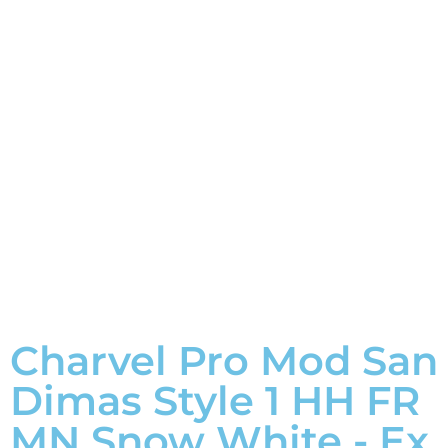
Charvel Pro Mod San
Dimas Style 1 HH FR
MN Snow White - Ex