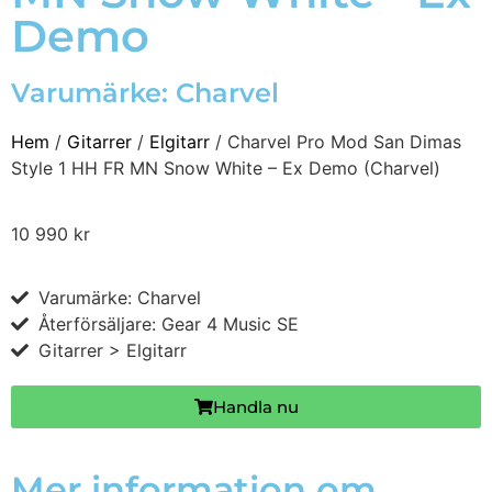
Demo
Varumärke:
Charvel
Hem
/
Gitarrer
/
Elgitarr
/ Charvel Pro Mod San Dimas
Style 1 HH FR MN Snow White – Ex Demo (Charvel)
10 990
kr
Varumärke: Charvel
Återförsäljare: Gear 4 Music SE
Gitarrer > Elgitarr
Handla nu
Mer information om