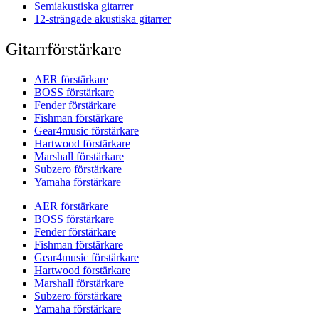
Semiakustiska gitarrer
12-strängade akustiska gitarrer
Gitarrförstärkare
AER förstärkare
BOSS förstärkare
Fender förstärkare
Fishman förstärkare
Gear4music förstärkare
Hartwood förstärkare
Marshall förstärkare
Subzero förstärkare
Yamaha förstärkare
AER förstärkare
BOSS förstärkare
Fender förstärkare
Fishman förstärkare
Gear4music förstärkare
Hartwood förstärkare
Marshall förstärkare
Subzero förstärkare
Yamaha förstärkare