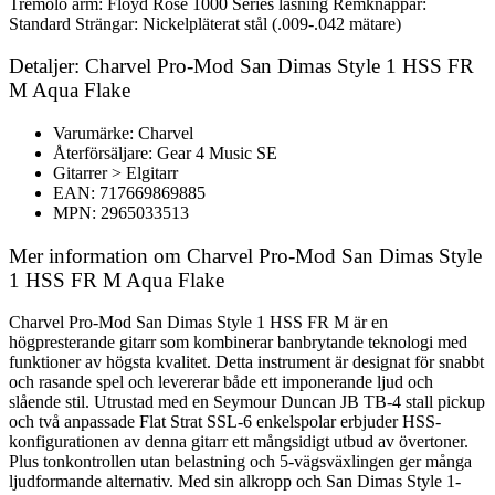
Tremolo arm: Floyd Rose 1000 Series låsning Remknappar:
Standard Strängar: Nickelpläterat stål (.009-.042 mätare)
Detaljer: Charvel Pro-Mod San Dimas Style 1 HSS FR
M Aqua Flake
Varumärke: Charvel
Återförsäljare: Gear 4 Music SE
Gitarrer > Elgitarr
EAN: 717669869885
MPN: 2965033513
Mer information om Charvel Pro-Mod San Dimas Style
1 HSS FR M Aqua Flake
Charvel Pro-Mod San Dimas Style 1 HSS FR M är en
högpresterande gitarr som kombinerar banbrytande teknologi med
funktioner av högsta kvalitet. Detta instrument är designat för snabbt
och rasande spel och levererar både ett imponerande ljud och
slående stil. Utrustad med en Seymour Duncan JB TB-4 stall pickup
och två anpassade Flat Strat SSL-6 enkelspolar erbjuder HSS-
konfigurationen av denna gitarr ett mångsidigt utbud av övertoner.
Plus tonkontrollen utan belastning och 5-vägsväxlingen ger många
ljudformande alternativ. Med sin alkropp och San Dimas Style 1-