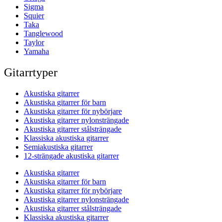
Sigma
Squier
Taka
Tanglewood
Taylor
Yamaha
Gitarrtyper
Akustiska gitarrer
Akustiska gitarrer för barn
Akustiska gitarrer för nybörjare
Akustiska gitarrer nylonsträngade
Akustiska gitarrer stålsträngade
Klassiska akustiska gitarrer
Semiakustiska gitarrer
12-strängade akustiska gitarrer
Akustiska gitarrer
Akustiska gitarrer för barn
Akustiska gitarrer för nybörjare
Akustiska gitarrer nylonsträngade
Akustiska gitarrer stålsträngade
Klassiska akustiska gitarrer