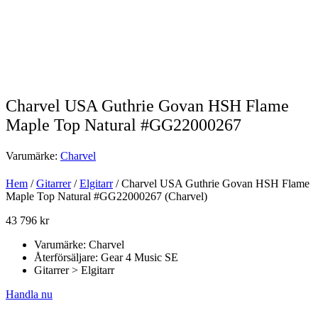
Charvel USA Guthrie Govan HSH Flame
Maple Top Natural #GG22000267
Varumärke:
Charvel
Hem
/
Gitarrer
/
Elgitarr
/ Charvel USA Guthrie Govan HSH Flame
Maple Top Natural #GG22000267 (Charvel)
43 796
kr
Varumärke: Charvel
Återförsäljare: Gear 4 Music SE
Gitarrer > Elgitarr
Handla nu