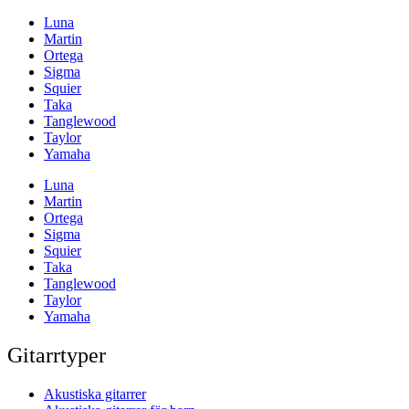
Luna
Martin
Ortega
Sigma
Squier
Taka
Tanglewood
Taylor
Yamaha
Luna
Martin
Ortega
Sigma
Squier
Taka
Tanglewood
Taylor
Yamaha
Gitarrtyper
Akustiska gitarrer