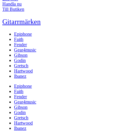
Handla nu
Till Butiken
Gitarrmärken
Epiphone
Faith
Fender
Gear4music
Gibson
Godin
Gretsch
Hartwood
Ibanez
Epiphone
Faith
Fender
Gear4music
Gibson
Godin
Gretsch
Hartwood
Ibanez