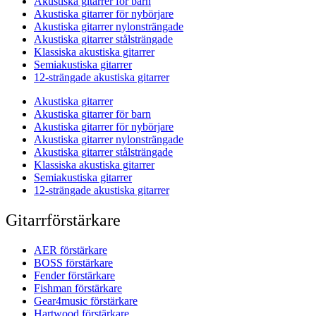
Akustiska gitarrer för barn
Akustiska gitarrer för nybörjare
Akustiska gitarrer nylonsträngade
Akustiska gitarrer stålsträngade
Klassiska akustiska gitarrer
Semiakustiska gitarrer
12-strängade akustiska gitarrer
Akustiska gitarrer
Akustiska gitarrer för barn
Akustiska gitarrer för nybörjare
Akustiska gitarrer nylonsträngade
Akustiska gitarrer stålsträngade
Klassiska akustiska gitarrer
Semiakustiska gitarrer
12-strängade akustiska gitarrer
Gitarrförstärkare
AER förstärkare
BOSS förstärkare
Fender förstärkare
Fishman förstärkare
Gear4music förstärkare
Hartwood förstärkare