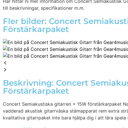
Här hittar ni mer information om Concert Semiakustisk Gi
till beskrivningar, specifikationer m.m.
Fler bilder: Concert Semiakust
Förstärkarpaket
Beskrivning: Concert Semiakus
Förstärkarpaket
Concert Semiakustiska gitarren + 15W förstärkarpaket Nat
vadderad akustisk gitarrväska stämapparat rem extra strän
kvalitativa gitarrpaket inte bara hjälpa dig i att lära spel