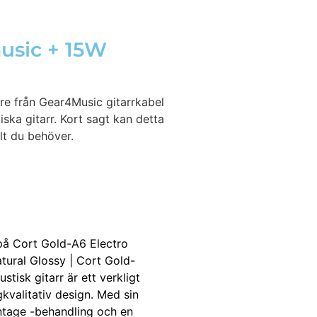
usic + 15W
re från Gear4Music gitarrkabel
ska gitarr. Kort sagt kan detta
llt du behöver.