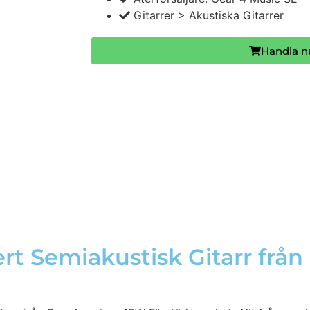
Gitarrer > Akustiska Gitarrer
Handla n
t Semiakustisk Gitarr från