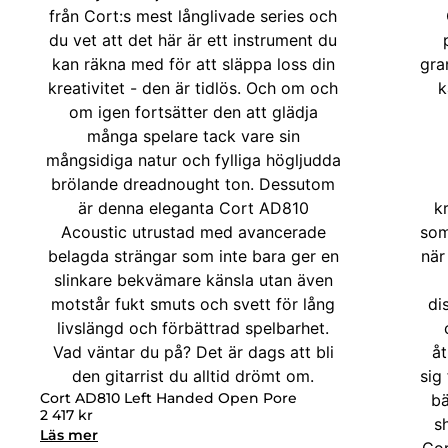
Cort AD810 Left Handed Open Pore
2 417
kr
Läs mer