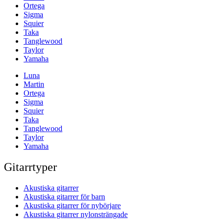
Ortega
Sigma
Squier
Taka
Tanglewood
Taylor
Yamaha
Luna
Martin
Ortega
Sigma
Squier
Taka
Tanglewood
Taylor
Yamaha
Gitarrtyper
Akustiska gitarrer
Akustiska gitarrer för barn
Akustiska gitarrer för nybörjare
Akustiska gitarrer nylonsträngade