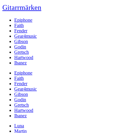
Gitarrmärken
Epiphone
Faith
Fender
Gear4music
Gibson
Godin
Gretsch
Hartwood
Ibanez
Epiphone
Faith
Fender
Gear4music
Gibson
Godin
Gretsch
Hartwood
Ibanez
Luna
Martin