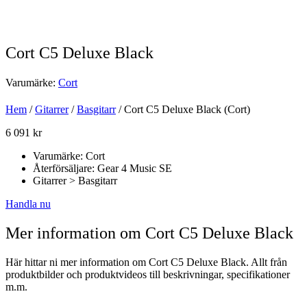
Cort C5 Deluxe Black
Varumärke:
Cort
Hem
/
Gitarrer
/
Basgitarr
/ Cort C5 Deluxe Black (Cort)
6 091
kr
Varumärke: Cort
Återförsäljare: Gear 4 Music SE
Gitarrer > Basgitarr
Handla nu
Mer information om Cort C5 Deluxe Black
Här hittar ni mer information om Cort C5 Deluxe Black. Allt från
produktbilder och produktvideos till beskrivningar, specifikationer
m.m.