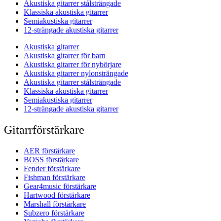
Akustiska gitarrer stålsträngade
Klassiska akustiska gitarrer
Semiakustiska gitarrer
12-strängade akustiska gitarrer
Akustiska gitarrer
Akustiska gitarrer för barn
Akustiska gitarrer för nybörjare
Akustiska gitarrer nylonsträngade
Akustiska gitarrer stålsträngade
Klassiska akustiska gitarrer
Semiakustiska gitarrer
12-strängade akustiska gitarrer
Gitarrförstärkare
AER förstärkare
BOSS förstärkare
Fender förstärkare
Fishman förstärkare
Gear4music förstärkare
Hartwood förstärkare
Marshall förstärkare
Subzero förstärkare